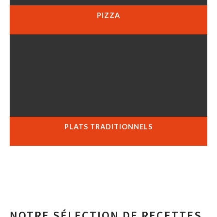
PIZZA
PLATS TRADITIONNELS
NOTRE SÉLECTION DE RECETTES