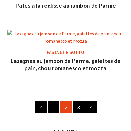
Pâtes à la réglisse au jambon de Parme
PASTA ET RISOTTO
Lasagnes au jambon de Parme, galettes de
pain, chou romanesco et mozza
<
1
2
3
4