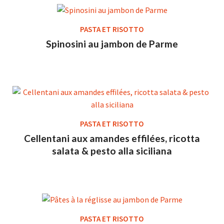
PASTA ET RISOTTO
Spinosini au jambon de Parme
PASTA ET RISOTTO
Cellentani aux amandes effilées, ricotta
salata & pesto alla siciliana
PASTA ET RISOTTO