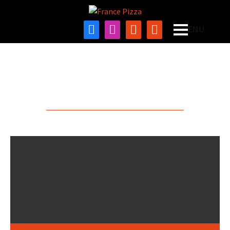
Les Recettes
A PARTAGER ET SAVOURER !