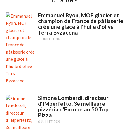
A LA UNE
Emmanuel Ryon, MOF glacier et
champion de France de pâtisserie
crée une glace à l'huile d'olive
Terra Byzacena
13 JUILLET 2026
Simone Lombardi, directeur
d'IMperfetto, 3e meilleure
pizzéria d’Europe au 50 Top
Pizza
6 JUILLET 2026