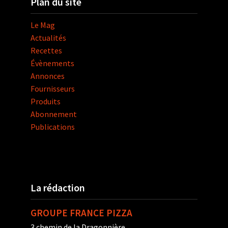
Plan du site
Le Mag
Actualités
Recettes
Évènements
Annonces
Fournisseurs
Produits
Abonnement
Publications
La rédaction
GROUPE FRANCE PIZZA
3 chemin de la Dragonnière