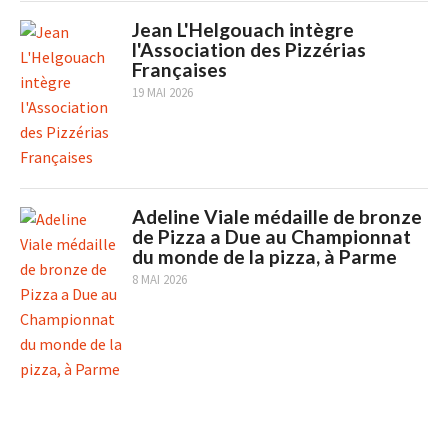
Jean L'Helgouach intègre
l'Association des Pizzérias
Françaises
19 MAI 2026
Adeline Viale médaille de bronze
de Pizza a Due au Championnat
du monde de la pizza, à Parme
8 MAI 2026