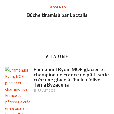
DESSERTS
Bûche tiramisù par Lactalis
A LA UNE
Emmanuel Ryon, MOF glacier et
champion de France de pâtisserie
crée une glace à l'huile d'olive
Terra Byzacena
13 JUILLET 2026