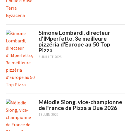
Simone Lombardi, directeur
d'IMperfetto, 3e meilleure
pizzéria d’Europe au 50 Top
Pizza
6 JUILLET 2026
Mélodie Siong, vice-championne
de France de Pizza a Due 2026
18 JUIN 2026