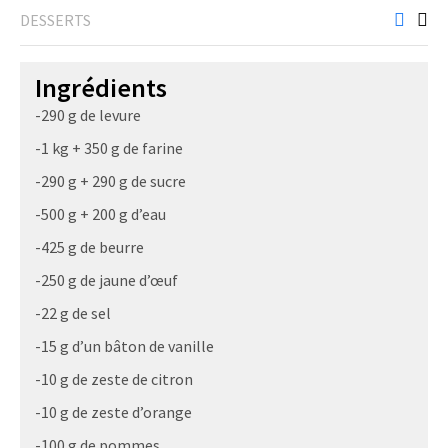
DESSERTS
Ingrédients
-290 g de levure
-1 kg + 350 g de farine
-290 g + 290 g de sucre
-500 g + 200 g d’eau
-425 g de beurre
-250 g de jaune d’œuf
-22 g de sel
-15 g d’un bâton de vanille
-10 g de zeste de citron
-10 g de zeste d’orange
-100 g de pommes