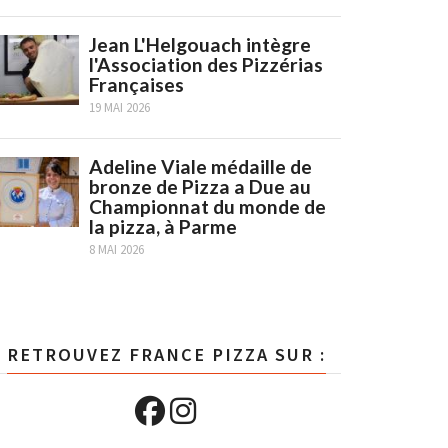
Jean L'Helgouach intègre
l'Association des Pizzérias
Françaises
19 MAI 2026
Adeline Viale médaille de
bronze de Pizza a Due au
Championnat du monde de
la pizza, à Parme
8 MAI 2026
RETROUVEZ FRANCE PIZZA SUR :