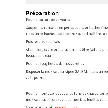
Préparation
Pour le tartare de tomates :
Couper les tomates en petits cubes et hacher fine
ciboulette hachée, assaisonner avec 4 cuillères a sou
Puis réserver au frais.
Attention, cette préparation doit être faite le pl
beaucoup d’eau.
Pour les spaghettis de mozzarella :
Disposer la mozzarella râpée GALBANI dans un récipi
et le poivre.
Pour le montage, déposer au fond de chaque verre,
mozzarella, décorer avec des petites feuilles de bas
Source : Galbani
www.galbani.fr