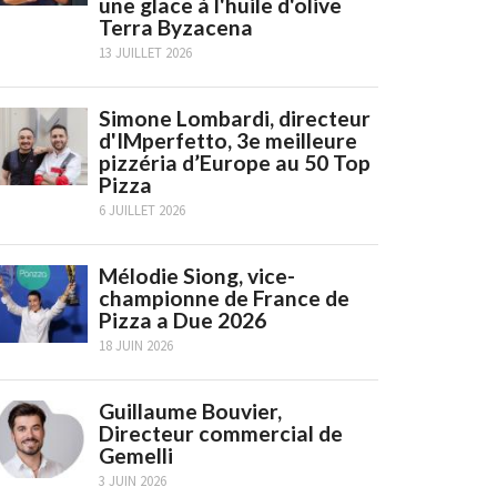
une glace à l'huile d'olive
Terra Byzacena
13 JUILLET 2026
Simone Lombardi, directeur
d'IMperfetto, 3e meilleure
pizzéria d’Europe au 50 Top
Pizza
6 JUILLET 2026
Mélodie Siong, vice-
championne de France de
Pizza a Due 2026
18 JUIN 2026
Guillaume Bouvier,
Directeur commercial de
Gemelli
3 JUIN 2026