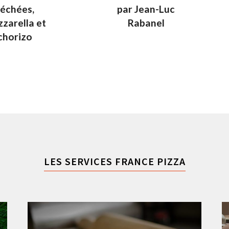
séchées,
par Jean-Luc
zarella et
Rabanel
chorizo
LES SERVICES FRANCE PIZZA