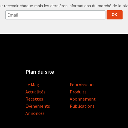
r recevoir chaque mois les dernières informations du marché de la pizza
Plan du site
Le Mag
Fournisseurs
Actualités
Produits
Recettes
Abonnement
Évènements
Publications
Annonces