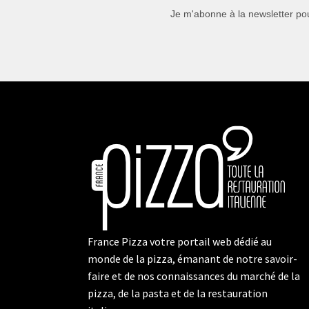
Je m'abonne à la newsletter pou
France Pizza votre portail web dédié au
monde de la pizza, émanant de notre savoir-
faire et de nos connaissances du marché de la
pizza, de la pasta et de la restauration