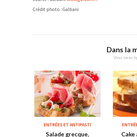
Crédit photo : Galbani
Dans la 
Vous serez ég
ENTRÉES ET ANTIPASTI
ENTRÉE
Salade grecque,
Cake 