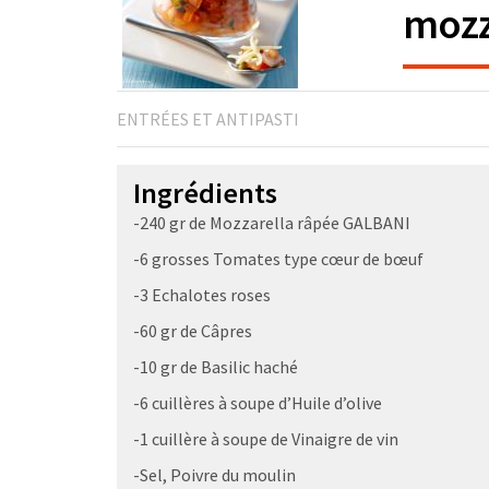
mozz
ENTRÉES ET ANTIPASTI
Ingrédients
-240 gr de Mozzarella râpée GALBANI
-6 grosses Tomates type cœur de bœuf
-3 Echalotes roses
-60 gr de Câpres
-10 gr de Basilic haché
-6 cuillères à soupe d’Huile d’olive
-1 cuillère à soupe de Vinaigre de vin
-Sel, Poivre du moulin