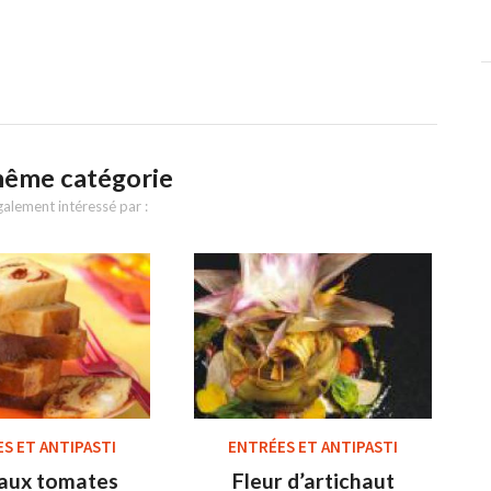
même catégorie
alement intéressé par :
S ET ANTIPASTI
ENTRÉES ET ANTIPASTI
aux tomates
Fleur d’artichaut