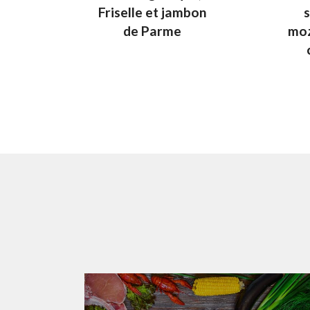
Friselle et jambon
de Parme
moz