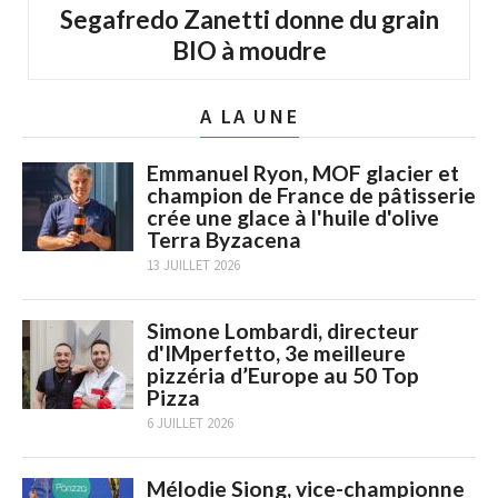
Segafredo Zanetti donne du grain
BIO à moudre
A LA UNE
Emmanuel Ryon, MOF glacier et
champion de France de pâtisserie
crée une glace à l'huile d'olive
Terra Byzacena
13 JUILLET 2026
Simone Lombardi, directeur
d'IMperfetto, 3e meilleure
pizzéria d’Europe au 50 Top
Pizza
6 JUILLET 2026
Mélodie Siong, vice-championne