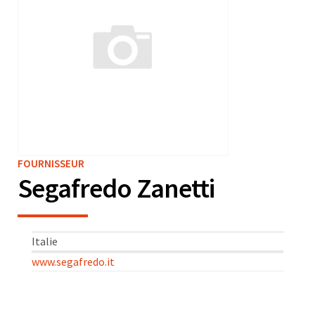
FOURNISSEUR
Segafredo Zanetti
Italie
www.segafredo.it