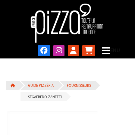
GUIDE PIZZÉRIA
FOURNISSEURS
SEGAFREDO ZANETTI