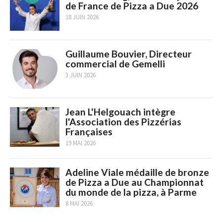
de France de Pizza a Due 2026
18 JUIN 2026
Guillaume Bouvier, Directeur
commercial de Gemelli
3 JUIN 2026
Jean L'Helgouach intègre
l'Association des Pizzérias
Françaises
19 MAI 2026
Adeline Viale médaille de bronze
de Pizza a Due au Championnat
du monde de la pizza, à Parme
8 MAI 2026