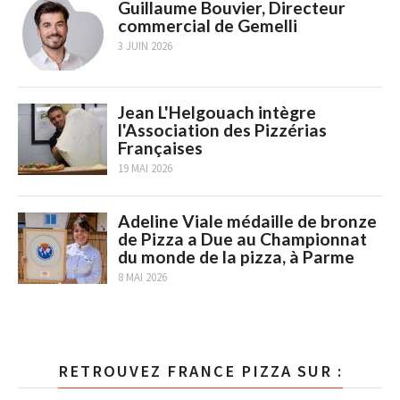
Guillaume Bouvier, Directeur
commercial de Gemelli
3 JUIN 2026
Jean L'Helgouach intègre
l'Association des Pizzérias
Françaises
19 MAI 2026
Adeline Viale médaille de bronze
de Pizza a Due au Championnat
du monde de la pizza, à Parme
8 MAI 2026
RETROUVEZ FRANCE PIZZA SUR :