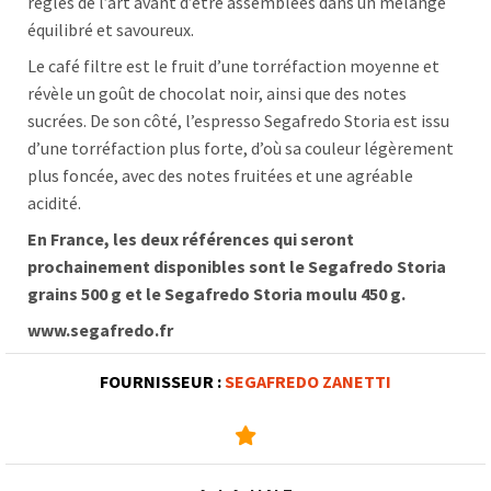
règles de l’art avant d’être assemblées dans un mélange
équilibré et savoureux.
Le café filtre est le fruit d’une torréfaction moyenne et
révèle un goût de chocolat noir, ainsi que des notes
sucrées. De son côté, l’espresso Segafredo Storia est issu
d’une torréfaction plus forte, d’où sa couleur légèrement
plus foncée, avec des notes fruitées et une agréable
acidité.
En France, les deux références qui seront
prochainement disponibles sont le Segafredo Storia
grains 500 g et le Segafredo Storia moulu 450 g.
www.segafredo.fr
FOURNISSEUR :
SEGAFREDO ZANETTI