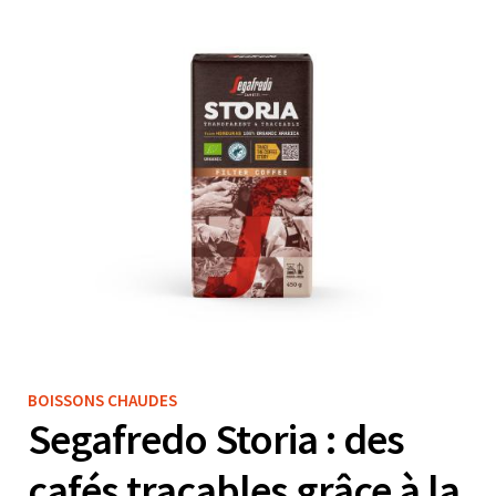
BOISSONS CHAUDES
Segafredo Storia : des
cafés traçables grâce à la