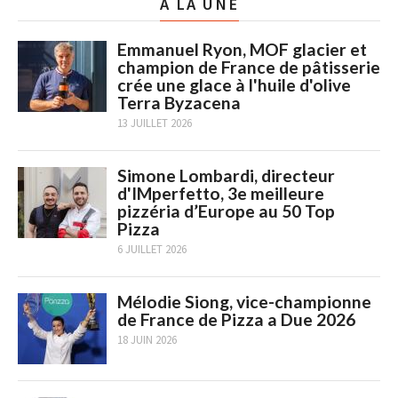
A LA UNE
Emmanuel Ryon, MOF glacier et
champion de France de pâtisserie
crée une glace à l'huile d'olive
Terra Byzacena
13 JUILLET 2026
Simone Lombardi, directeur
d'IMperfetto, 3e meilleure
pizzéria d’Europe au 50 Top
Pizza
6 JUILLET 2026
Mélodie Siong, vice-championne
de France de Pizza a Due 2026
18 JUIN 2026