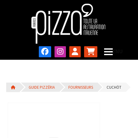
GUIDE PIZZÉRIA
FOURNISSEURS
CUCHÖT