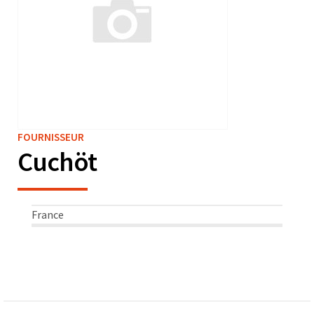
FOURNISSEUR
Cuchöt
France