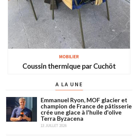
MOBILIER
Coussin thermique par Cuchöt
A LA UNE
Emmanuel Ryon, MOF glacier et
champion de France de pâtisserie
crée une glace à l'huile d'olive
Terra Byzacena
13 JUILLET 2026