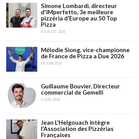
Simone Lombardi, directeur
d'IMperfetto, 3e meilleure
pizzéria d’Europe au 50 Top
Pizza
6 JUILLET 2026
Mélodie Siong, vice-championne
de France de Pizza a Due 2026
18 JUIN 2026
Guillaume Bouvier, Directeur
commercial de Gemelli
3 JUIN 2026
Jean L'Helgouach intègre
l'Association des Pizzérias
Françaises