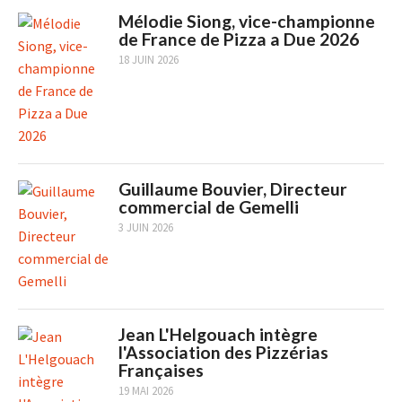
Mélodie Siong, vice-championne
de France de Pizza a Due 2026
18 JUIN 2026
Guillaume Bouvier, Directeur
commercial de Gemelli
3 JUIN 2026
Jean L'Helgouach intègre
l'Association des Pizzérias
Françaises
19 MAI 2026