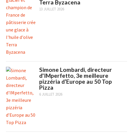
Terra Byzacena
13 JUILLET 2026
Simone Lombardi, directeur
d'IMperfetto, 3e meilleure
pizzéria d’Europe au 50 Top
Pizza
6 JUILLET 2026