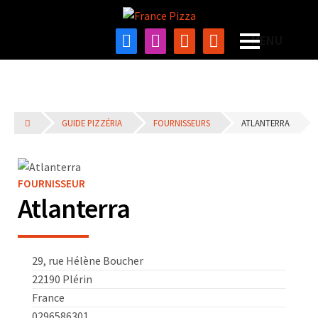
GUIDE PIZZÉRIA
FOURNISSEURS
ATLANTERRA
FOURNISSEUR
Atlanterra
29, rue Hélène Boucher
22190 Plérin
France
0296586301