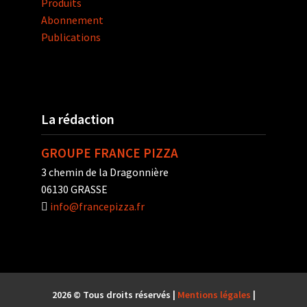
Produits
Abonnement
Publications
La rédaction
GROUPE FRANCE PIZZA
3 chemin de la Dragonnière
06130 GRASSE
info@francepizza.fr
2026 © Tous droits réservés |
Mentions légales
|