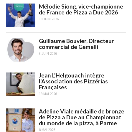
Mélodie Siong, vice-championne
de France de Pizza a Due 2026
18 JUIN 2026
Guillaume Bouvier, Directeur
commercial de Gemelli
3 JUIN 2026
Jean L'Helgouach intègre
l'Association des Pizzérias
Françaises
19 MAI 2026
Adeline Viale médaille de bronze
de Pizza a Due au Championnat
du monde de la pizza, à Parme
8 MAI 2026