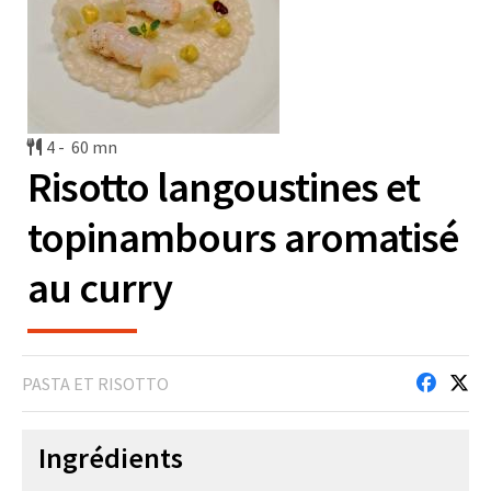
4 -
60 mn
Risotto langoustines et
topinambours aromatisé
au curry
PASTA ET RISOTTO
Ingrédients