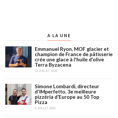
A LA UNE
Emmanuel Ryon, MOF glacier et
champion de France de pâtisserie
crée une glace à l'huile d'olive
Terra Byzacena
13 JUILLET 2026
Simone Lombardi, directeur
d'IMperfetto, 3e meilleure
pizzéria d’Europe au 50 Top
Pizza
6 JUILLET 2026