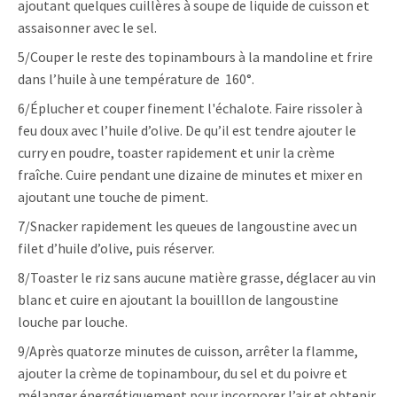
ajoutant quelques cuillères à soupe de liquide de cuisson et
assaisonner avec le sel.
5/Couper le reste des topinambours à la mandoline et frire
dans l’huile à une température de 160°.
6/Éplucher et couper finement l'échalote. Faire rissoler à
feu doux avec l’huile d’olive. De qu’il est tendre ajouter le
curry en poudre, toaster rapidement et unir la crème
fraîche. Cuire pendant une dizaine de minutes et mixer en
ajoutant une touche de piment.
7/Snacker rapidement les queues de langoustine avec un
filet d’huile d’olive, puis réserver.
8/Toaster le riz sans aucune matière grasse, déglacer au vin
blanc et cuire en ajoutant la bouilllon de langoustine
louche par louche.
9/Après quatorze minutes de cuisson, arrêter la flamme,
ajouter la crème de topinambour, du sel et du poivre et
mélanger énergétiquement pour incorporer l’air et obtenir