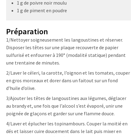
1 g de poivre noir moulu
1 g de piment en poudre
Préparation
1/Nettoyer soigneusement les langoustines et réserver.
Disposer les têtes sur une plaque recouverte de papier
sulfurisé et enfourner à 190° (modalité statique) pendant
une trentaine de minutes.
2/Laver le céleri, la carotte, l’oignon et les tomates, couper
en gros morceaux et dorer dans un faitout sur un fond
d’huile d’olive.
3/Ajouter les têtes de langoustines aux légumes, déglacer
au brandy et, une fois que l’alcool s’est évaporé, unir une
poignée de glaçons et garder sur une flamme douce.
4/Laver et éplucher les topinambours. Couper la moitié en
dés et laisser cuire doucement dans le lait puis mixer en