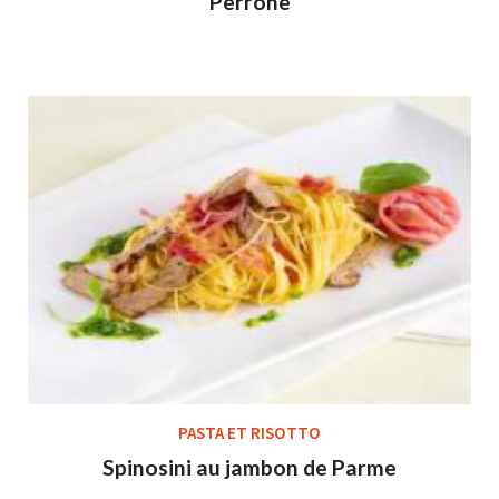
Perrone
PASTA ET RISOTTO
Spinosini au jambon de Parme