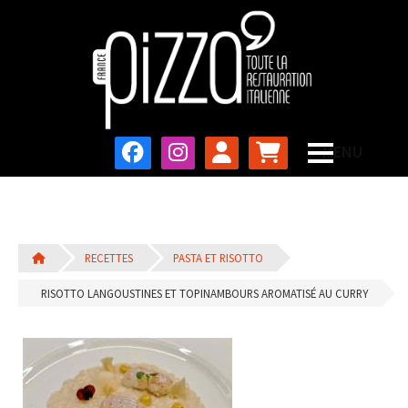
RECETTES
PASTA ET RISOTTO
RISOTTO LANGOUSTINES ET TOPINAMBOURS AROMATISÉ AU CURRY