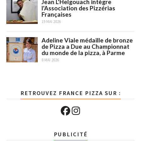
Jean L'Helgouach intègre
l'Association des Pizzérias
Françaises
19 MAI 2026
Adeline Viale médaille de bronze
de Pizza a Due au Championnat
du monde de la pizza, à Parme
8 MAI 2026
RETROUVEZ FRANCE PIZZA SUR :
PUBLICITÉ