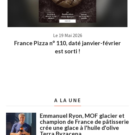
Le 19 Mai 2026
France Pizza n° 110, daté janvier-février
est sorti !
A LA UNE
Emmanuel Ryon, MOF glacier et
champion de France de pâtisserie
crée une glace à l'huile d'olive
Terra Byzacena