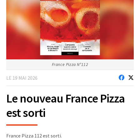
France Pizza N°112
LE 19 MAI 2026
Le nouveau France Pizza
est sorti
France Pizza 112 est sorti.