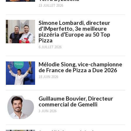
13 JUILLET 2026
Simone Lombardi, directeur
d'IMperfetto, 3e meilleure
pizzéria d’Europe au 50 Top
Pizza
6 JUILLET 2026
Mélodie Siong, vice-championne
de France de Pizza a Due 2026
18 JUIN 2026
Guillaume Bouvier, Directeur
commercial de Gemelli
3 JUIN 2026