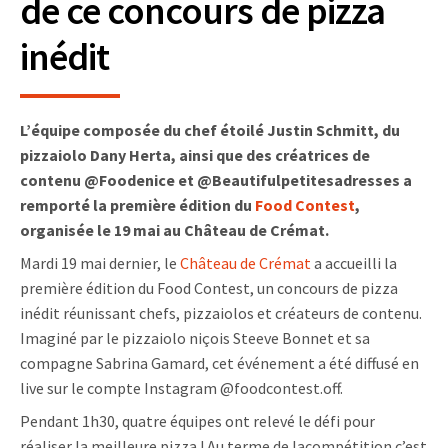
de ce concours de pizza
inédit
L’équipe composée du chef étoilé Justin Schmitt, du
pizzaiolo Dany Herta, ainsi que des créatrices de
contenu @Foodenice et @Beautifulpetitesadresses a
remporté la première édition du
Food Contest
,
organisée le 19 mai au Château de Crémat.
Mardi 19 mai dernier, le
Château de Crémat
a accueilli la
première édition du Food Contest, un concours de pizza
inédit réunissant chefs, pizzaiolos et créateurs de contenu.
Imaginé par le pizzaiolo niçois Steeve Bonnet et sa
compagne Sabrina Gamard, cet événement a été diffusé en
live sur le compte Instagram @foodcontest.off.
Pendant 1h30, quatre équipes ont relevé le défi pour
réaliser la meilleure pizza ! Au terme de lacompétition c’est