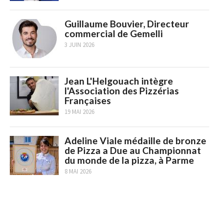
Guillaume Bouvier, Directeur
commercial de Gemelli
3 JUIN 2026
Jean L'Helgouach intègre
l'Association des Pizzérias
Françaises
19 MAI 2026
Adeline Viale médaille de bronze
de Pizza a Due au Championnat
du monde de la pizza, à Parme
8 MAI 2026