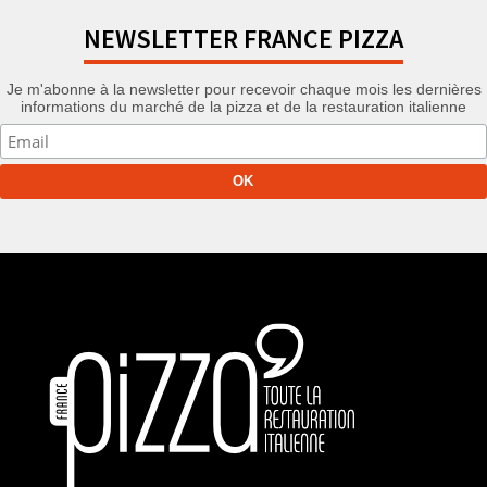
NEWSLETTER FRANCE PIZZA
Je m'abonne à la newsletter pour recevoir chaque mois les dernières
informations du marché de la pizza et de la restauration italienne