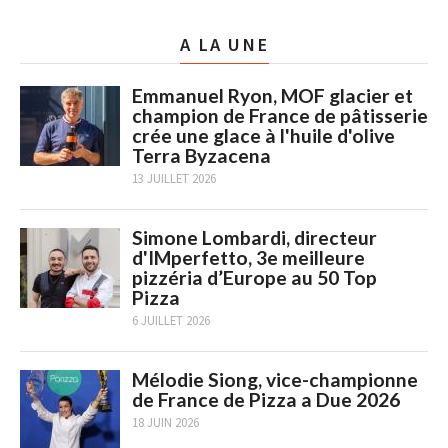
A LA UNE
Emmanuel Ryon, MOF glacier et
champion de France de pâtisserie
crée une glace à l'huile d'olive
Terra Byzacena
13 JUILLET 2026
Simone Lombardi, directeur
d'IMperfetto, 3e meilleure
pizzéria d’Europe au 50 Top
Pizza
6 JUILLET 2026
Mélodie Siong, vice-championne
de France de Pizza a Due 2026
18 JUIN 2026