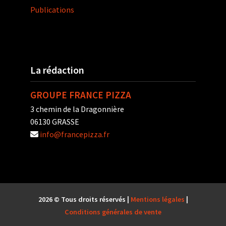
Publications
La rédaction
GROUPE FRANCE PIZZA
3 chemin de la Dragonnière
06130 GRASSE
info@francepizza.fr
2026 © Tous droits réservés |
Mentions légales
|
Conditions générales de vente