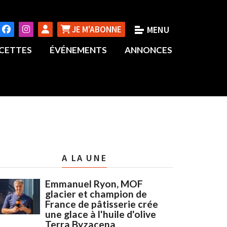
JE M'ABONNE
CETTES
ÉVÉNEMENTS
ANNONCES
A LA UNE
Emmanuel Ryon, MOF
glacier et champion de
France de pâtisserie crée
une glace à l'huile d'olive
Terra Byzacena