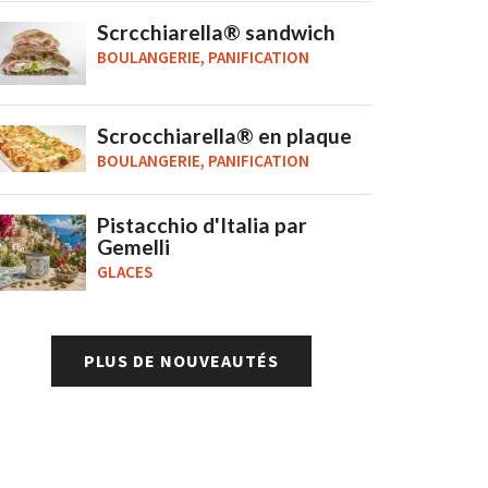
Scrcchiarella® sandwich
BOULANGERIE, PANIFICATION
Scrocchiarella® en plaque
BOULANGERIE, PANIFICATION
Pistacchio d'Italia par
Gemelli
GLACES
PLUS DE NOUVEAUTÉS