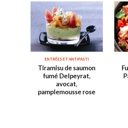
ENTRÉES ET ANTIPASTI
Tiramisu de saumon
Fu
fumé Delpeyrat,
P
avocat,
pamplemousse rose