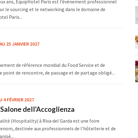
eux ans, EquipHotel Paris est l’évènement professionnel
ur le sourcing et le networking dans le domaine de
tel Paris...
 AU 25 JANVIER 2027
ènement de référence mondial du Food Service et de
 le point de rencontre, de passage et de partage obligé...
U 4 FÉVRIER 2027
l Salone dell'Accoglienza
alité (Hospitality) à Riva del Garda est une foire
renom, destinée aux professionnels de l'hôtellerie et de
nisé...