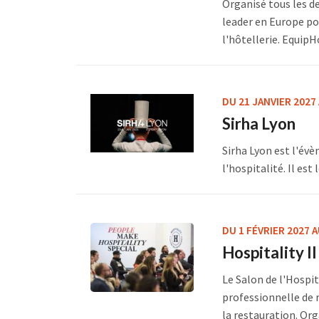
Organisé tous les d
leader en Europe po
l'hôtellerie. EquipHo
DU 21 JANVIER 2027
Sirha Lyon
Sirha Lyon est l'év
l'hospitalité. Il est
DU 1 FÉVRIER 2027 A
Hospitality I
Le Salon de l'Hospit
professionnelle de 
la restauration. Orga