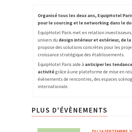
Organisé tous les deux ans, EquipHotel Par
pour le sourcing et le networking dans le do
EquipHotel Paris met en relation investisseurs,
univers du
design intérieur et extérieur, de l
propose des solutions concrètes pour les proje
croissance stratégique des établissements.
EquipHotel Paris aide à
anticiper les tendanc
activité
grâce à une plateforme de mise en rela
évènements de rencontres, des espaces scénogr
internationale.
PLUS D'ÉVÈNEMENTS
DU 24 SEPTEMBRE 2