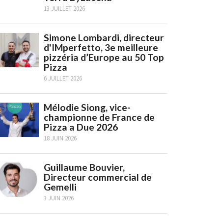
13 JUILLET 2026
Simone Lombardi, directeur
d'IMperfetto, 3e meilleure
pizzéria d’Europe au 50 Top
Pizza
6 JUILLET 2026
Mélodie Siong, vice-
championne de France de
Pizza a Due 2026
18 JUIN 2026
Guillaume Bouvier,
Directeur commercial de
Gemelli
3 JUIN 2026