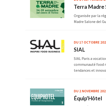
Terra Madre 
Organisée par la rég
Madre Salone del Gust
DU 17 OCTOBRE 202
SIAL
SIAL Paris a vocatio
communauté food mon
tendances et innovat
DU 2 NOVEMBRE 202
Équip'Hôtel