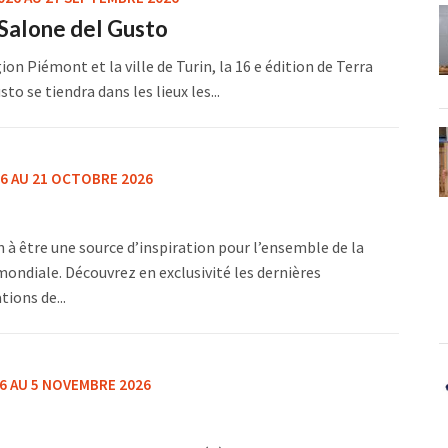
Salone del Gusto
ion Piémont et la ville de Turin, la 16 e édition de Terra
o se tiendra dans les lieux les...
6 AU 21 OCTOBRE 2026
n à être une source d’inspiration pour l’ensemble de la
diale. Découvrez en exclusivité les dernières
ions de...
6 AU 5 NOVEMBRE 2026