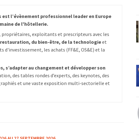
is est l’évènement professionnel leader en Europe
maine de l'hôtellerie.
 propriétaires, exploitants et prescripteurs avec les
a restauration, du bien-être, de la technologie
et
ts d'investissement, les achats (FF&E, OS&E) et la
es, s’adapter au changement et développer son
tion, des tables rondes d’experts, des keynotes, des
aphiés et une vaste exposition multi-sectorielle et
026 AU 27 SEPTEMBRE 2026