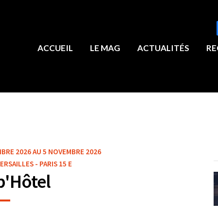
ACCUEIL
LE MAG
ACTUALITÉS
RE
BRE 2026 AU 5 NOVEMBRE 2026
RSAILLES - PARIS 15 E
p'Hôtel