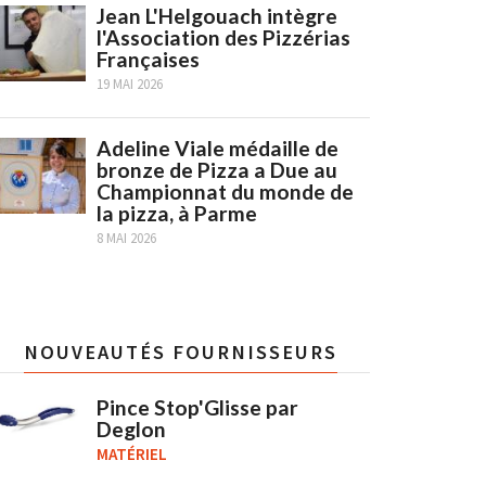
Jean L'Helgouach intègre
l'Association des Pizzérias
Françaises
19 MAI 2026
Adeline Viale médaille de
bronze de Pizza a Due au
Championnat du monde de
la pizza, à Parme
8 MAI 2026
NOUVEAUTÉS FOURNISSEURS
Pince Stop'Glisse par
Deglon
MATÉRIEL