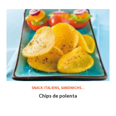
SNACK ITALIENS, SANDWICHS...
Chips de polenta