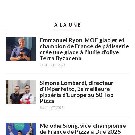
A LA UNE
Emmanuel Ryon, MOF glacier et
champion de France de pâtisserie
crée une glace à l'huile d'olive
Terra Byzacena
13 JUILLET 2026
Simone Lombardi, directeur
d'IMperfetto, 3e meilleure
pizzéria d’Europe au 50 Top
Pizza
6 JUILLET 2026
Mélodie Siong, vice-championne
de France de Pizza a Due 2026