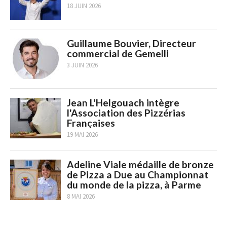
18 JUIN 2026
Guillaume Bouvier, Directeur
commercial de Gemelli
3 JUIN 2026
Jean L'Helgouach intègre
l'Association des Pizzérias
Françaises
19 MAI 2026
Adeline Viale médaille de bronze
de Pizza a Due au Championnat
du monde de la pizza, à Parme
8 MAI 2026