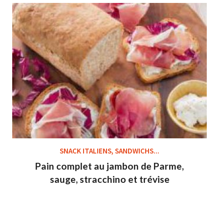
SNACK ITALIENS, SANDWICHS...
Pain complet au jambon de Parme,
sauge, stracchino et trévise