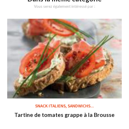
Vous serez également intéressé par :
SNACK ITALIENS, SANDWICHS...
Tartine de tomates grappe à la Brousse