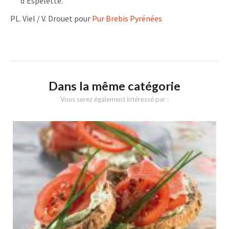
d’Espelette.
PL. Viel / V. Drouet pour
Pur Brebis Pyrénées
Dans la même catégorie
Vous serez également intéressé par :