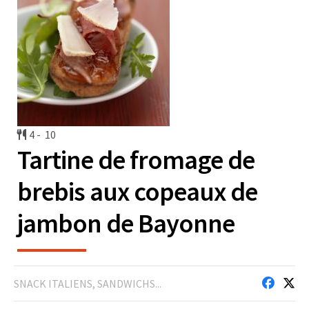
4 -
10
Tartine de fromage de
brebis aux copeaux de
jambon de Bayonne
SNACK ITALIENS, SANDWICHS...