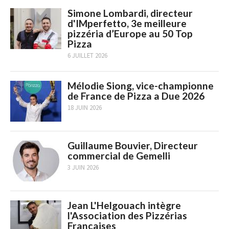
Simone Lombardi, directeur
d'IMperfetto, 3e meilleure
pizzéria d’Europe au 50 Top
Pizza
6 JUILLET 2026
Mélodie Siong, vice-championne
de France de Pizza a Due 2026
18 JUIN 2026
Guillaume Bouvier, Directeur
commercial de Gemelli
3 JUIN 2026
Jean L'Helgouach intègre
l'Association des Pizzérias
Françaises