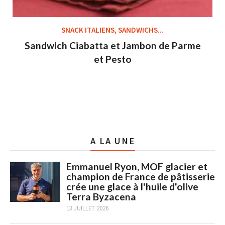
SNACK ITALIENS, SANDWICHS...
Sandwich Ciabatta et Jambon de Parme
et Pesto
A LA UNE
Emmanuel Ryon, MOF glacier et
champion de France de pâtisserie
crée une glace à l'huile d'olive
Terra Byzacena
13 JUILLET 2026