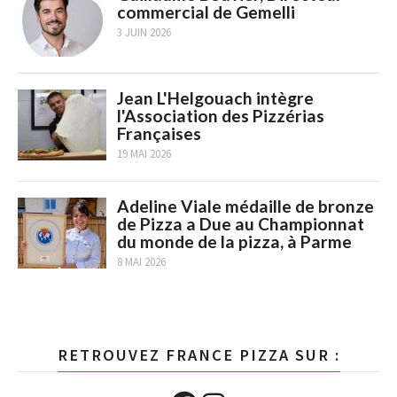
commercial de Gemelli
3 JUIN 2026
Jean L'Helgouach intègre
l'Association des Pizzérias
Françaises
19 MAI 2026
Adeline Viale médaille de bronze
de Pizza a Due au Championnat
du monde de la pizza, à Parme
8 MAI 2026
RETROUVEZ FRANCE PIZZA SUR :