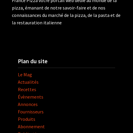
France Pizza votre portail web dédié au monde de la
pizza, émanant de notre savoir-faire et de nos
connaissances du marché de la pizza, de la pasta et de
la restauration italienne
Plan du site
Le Mag
Actualités
Recettes
Évènements
Annonces
Fournisseurs
Produits
Abonnement