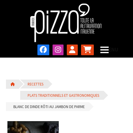
RECETTES
PLATS TRADITIONNELS ET GASTRONOMIQUES
BLANC DE DINDE RÔTI AU JAMBON DE PARME