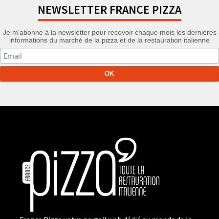
NEWSLETTER FRANCE PIZZA
Je m'abonne à la newsletter pour recevoir chaque mois les dernières
informations du marché de la pizza et de la restauration italienne