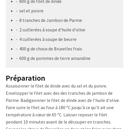
- 800 g de filet de dinde
- sel et poivre
- 8 tranches de Jambon de Parme
- 2 cuillerées à soupe d'huile d'olive
- 4 cuillerées à soupe de beurre
- 400 g de choux de Bruxelles frais
- 600 g de pommes de terre amandine
Préparation
Assaisonner le filet de dinde avec du sel et du poivre.
Envelopper le filet avec des des tranches de jambon de
Parme. Badigeonner le filet de dinde avec de l’huile d'olive.
Faire cuire le filet au four à 180 °C jusqu'à ce qu’il ait une
température à cœur de 65 °C. Laisser reposer le filet
pendant 10 minutes avant de le découper en tranches.
Couper les choux de Bruxelles en deux et les faire cuire dans