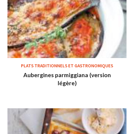
PLATS TRADITIONNELS ET GASTRONOMIQUES
Aubergines parmiggiana (version
légère)