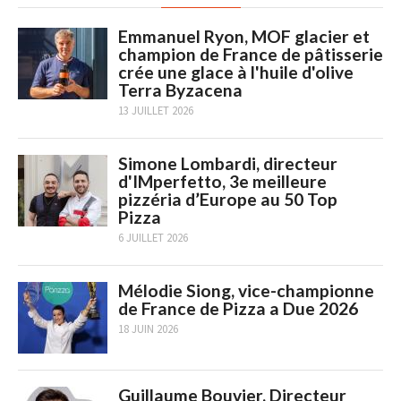
Emmanuel Ryon, MOF glacier et
champion de France de pâtisserie
crée une glace à l'huile d'olive
Terra Byzacena
13 JUILLET 2026
Simone Lombardi, directeur
d'IMperfetto, 3e meilleure
pizzéria d’Europe au 50 Top
Pizza
6 JUILLET 2026
Mélodie Siong, vice-championne
de France de Pizza a Due 2026
18 JUIN 2026
Guillaume Bouvier, Directeur