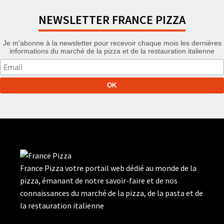
NEWSLETTER FRANCE PIZZA
Je m'abonne à la newsletter pour recevoir chaque mois les dernières
informations du marché de la pizza et de la restauration italienne
France Pizza votre portail web dédié au monde de la
pizza, émanant de notre savoir-faire et de nos
connaissances du marché de la pizza, de la pasta et de
la restauration italienne