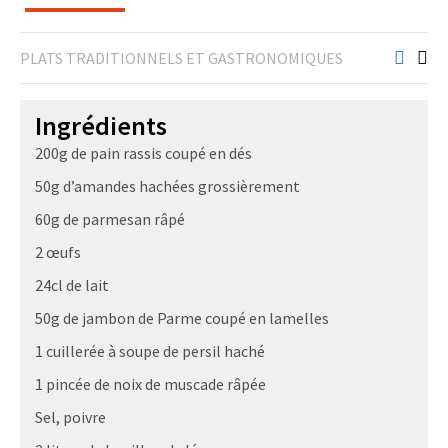
PLATS TRADITIONNELS ET GASTRONOMIQUES
Ingrédients
200g de pain rassis coupé en dés
50g d’amandes hachées grossièrement
60g de parmesan râpé
2 œufs
24cl de lait
50g de jambon de Parme coupé en lamelles
1 cuillerée à soupe de persil haché
1 pincée de noix de muscade râpée
Sel, poivre