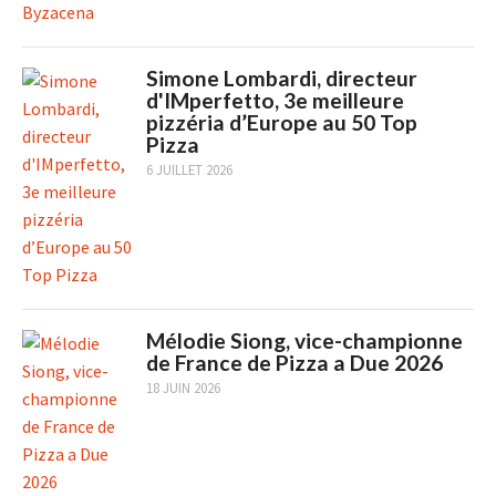
Simone Lombardi, directeur
d'IMperfetto, 3e meilleure
pizzéria d’Europe au 50 Top
Pizza
6 JUILLET 2026
Mélodie Siong, vice-championne
de France de Pizza a Due 2026
18 JUIN 2026