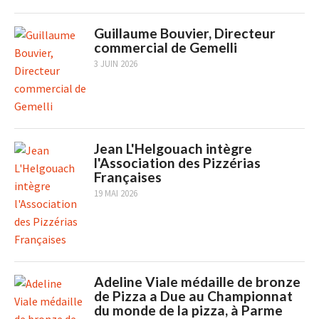
Guillaume Bouvier, Directeur
commercial de Gemelli
3 JUIN 2026
Jean L'Helgouach intègre
l'Association des Pizzérias
Françaises
19 MAI 2026
Adeline Viale médaille de bronze
de Pizza a Due au Championnat
du monde de la pizza, à Parme