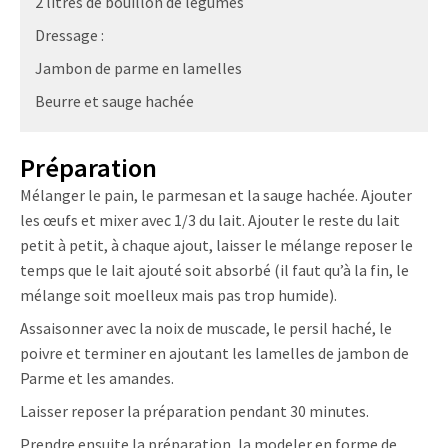
2 litres de bouillon de légumes
Dressage :
Jambon de parme en lamelles
Beurre et sauge hachée
Préparation
Mélanger le pain, le parmesan et la sauge hachée. Ajouter
les œufs et mixer avec 1/3 du lait. Ajouter le reste du lait
petit à petit, à chaque ajout, laisser le mélange reposer le
temps que le lait ajouté soit absorbé (il faut qu’à la fin, le
mélange soit moelleux mais pas trop humide).
Assaisonner avec la noix de muscade, le persil haché, le
poivre et terminer en ajoutant les lamelles de jambon de
Parme et les amandes.
Laisser reposer la préparation pendant 30 minutes.
Prendre ensuite la préparation, la modeler en forme de