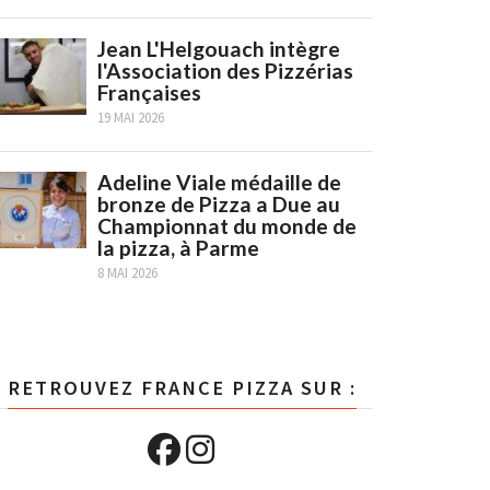
Jean L'Helgouach intègre
l'Association des Pizzérias
Françaises
19 MAI 2026
Adeline Viale médaille de
bronze de Pizza a Due au
Championnat du monde de
la pizza, à Parme
8 MAI 2026
RETROUVEZ FRANCE PIZZA SUR :