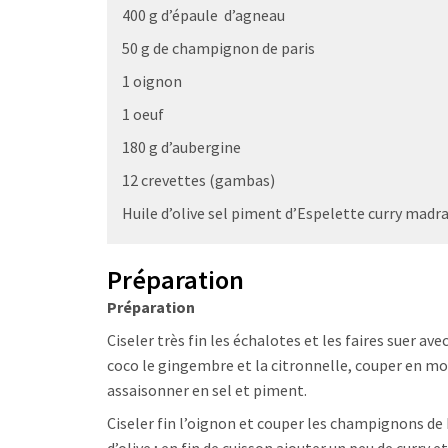
400 g d’épaule d’agneau
50 g de champignon de paris
1 oignon
1 oeuf
180 g d’aubergine
12 crevettes (gambas)
Huile d’olive sel piment d’Espelette curry madr
Préparation
Préparation
Ciseler très fin les échalotes et les faires suer avec
coco le gingembre et la citronnelle, couper en mo
assaisonner en sel et piment.
Ciseler fin l’oignon et couper les champignons de P