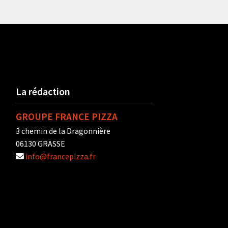
La rédaction
GROUPE FRANCE PIZZA
3 chemin de la Dragonnière
06130 GRASSE
info@francepizza.fr