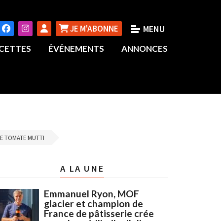
JE M'ABONNE
CETTES
ÉVÉNEMENTS
ANNONCES
DE TOMATE MUTTI
A LA UNE
Emmanuel Ryon, MOF
glacier et champion de
France de pâtisserie crée