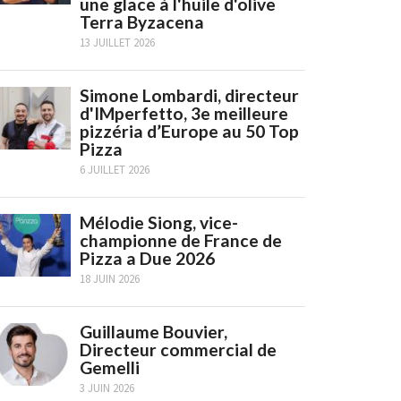
une glace à l'huile d'olive
Terra Byzacena
13 JUILLET 2026
Simone Lombardi, directeur
d'IMperfetto, 3e meilleure
pizzéria d’Europe au 50 Top
Pizza
6 JUILLET 2026
Mélodie Siong, vice-
championne de France de
Pizza a Due 2026
18 JUIN 2026
Guillaume Bouvier,
Directeur commercial de
Gemelli
3 JUIN 2026