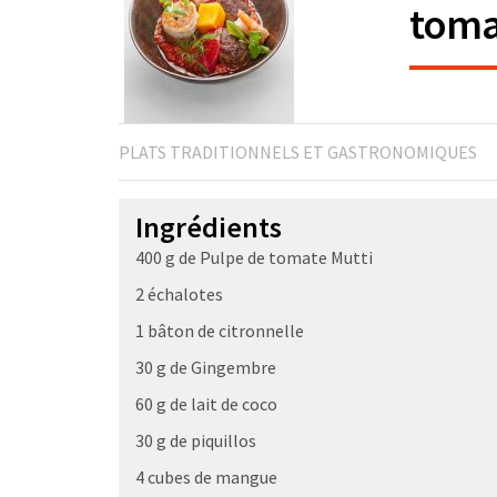
toma
PLATS TRADITIONNELS ET GASTRONOMIQUES
Ingrédients
400 g de Pulpe de tomate Mutti
2 échalotes
1 bâton de citronnelle
30 g de Gingembre
60 g de lait de coco
30 g de piquillos
4 cubes de mangue