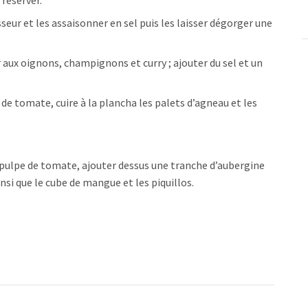
 réserver.
eur et les assaisonner en sel puis les laisser dégorger une
aux oignons, champignons et curry ; ajouter du sel et un
 de tomate, cuire à la plancha les palets d’agneau et les
a pulpe de tomate, ajouter dessus une tranche d’aubergine
insi que le cube de mangue et les piquillos.