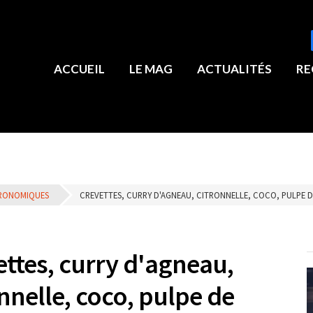
ACCUEIL
LE MAG
ACTUALITÉS
RE
TRONOMIQUES
CREVETTES, CURRY D'AGNEAU, CITRONNELLE, COCO, PULPE 
ettes, curry d'agneau,
nnelle, coco, pulpe de