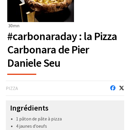
30mn
#carbonaraday : la Pizza
Carbonara de Pier
Daniele Seu
PIZZA
Ingrédients
1 pâton de pâte à pizza
4 jaunes d’oeufs