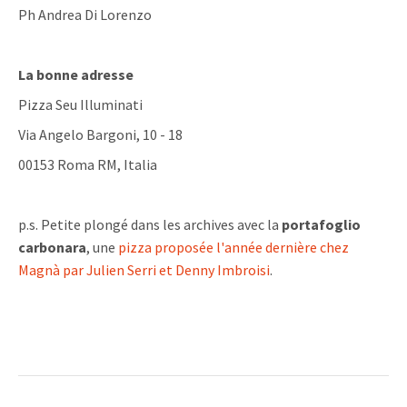
Ph Andrea Di Lorenzo
La bonne adresse
Pizza Seu Illuminati
Via Angelo Bargoni, 10 - 18
00153 Roma RM, Italia
p.s. Petite plongé dans les archives avec la
portafoglio
carbonara
, une
pizza proposée l'année dernière chez
Magnà par Julien Serri et Denny Imbroisi
.