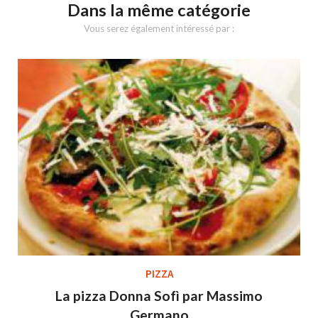
Dans la même catégorie
Vous serez également intéressé par :
PIZZA
La pizza Donna Sofì par Massimo
Germano