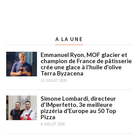
A LA UNE
Emmanuel Ryon, MOF glacier et
champion de France de pâtisserie
crée une glace à l'huile d'olive
Terra Byzacena
13 JUILLET 2026
Simone Lombardi, directeur
d'IMperfetto, 3e meilleure
pizzéria d’Europe au 50 Top
Pizza
6 JUILLET 2026