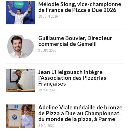
Mélodie Siong, vice-championne
de France de Pizza a Due 2026
18 JUIN 2026
Guillaume Bouvier, Directeur
commercial de Gemelli
3 JUIN 2026
Jean L'Helgouach intègre
l'Association des Pizzérias
Françaises
19 MAI 2026
Adeline Viale médaille de bronze
de Pizza a Due au Championnat
du monde de la pizza, à Parme
8 MAI 2026