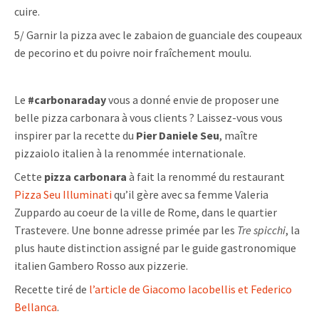
cuire.
5/ Garnir la pizza avec le zabaion de guanciale des coupeaux
de pecorino et du poivre noir fraîchement moulu.
Le
#carbonaraday
vous a donné envie de proposer une
belle
pizza carbonara
à vous clients ? Laissez-vous vous
inspirer par la recette du
Pier Daniele Seu
, maître
pizzaiolo italien à la renommée internationale.
Cette
pizza carbonara
à fait la renommé du restaurant
Pizza Seu Illuminati
qu’il gère avec sa femme Valeria
Zuppardo au coeur de la ville de Rome, dans le quartier
Trastevere. Une bonne adresse primée par les
Tre spicchi
, la
plus haute distinction assigné par le guide gastronomique
italien Gambero Rosso aux pizzerie.
Recette tiré de
l’article de Giacomo Iacobellis et Federico
Bellanca
.