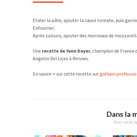
Etaler la pâte, ajouter la sauce tomate, puis garnir
Enfourner.
Après cuisson, ajouter des morceaux de mozzarella d
Une
recette de Yann Dayer
, champion de France d
Angello Dei Lices à Rennes.
En savoir + sur cette recette sur
galbani.professio
Dans la 
Vous serez ég