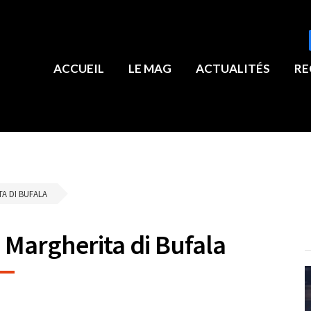
ACCUEIL
LE MAG
ACTUALITÉS
RE
A DI BUFALA
 Margherita di Bufala