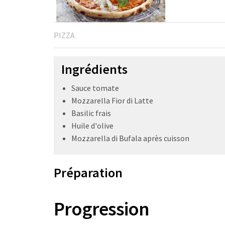
PIZZA
Ingrédients
Sauce tomate
Mozzarella Fior di Latte
Basilic frais
Huile d'olive
Mozzarella di Bufala après cuisson
Préparation
Progression