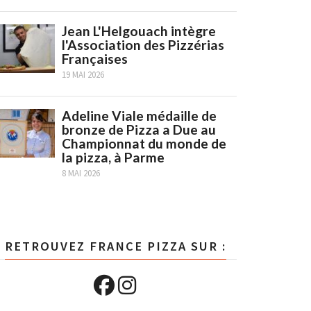
Jean L'Helgouach intègre
l'Association des Pizzérias
Françaises
19 MAI 2026
Adeline Viale médaille de
bronze de Pizza a Due au
Championnat du monde de
la pizza, à Parme
8 MAI 2026
RETROUVEZ FRANCE PIZZA SUR :