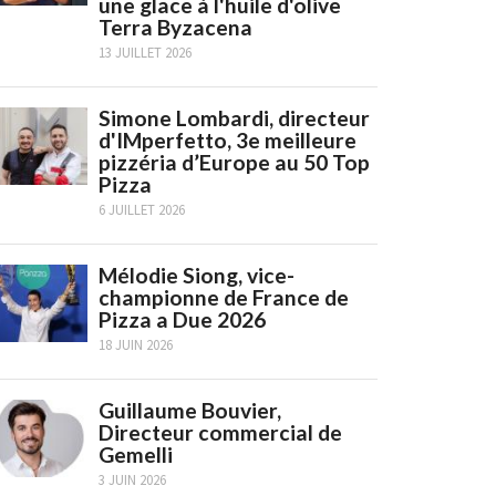
une glace à l'huile d'olive
Terra Byzacena
13 JUILLET 2026
Simone Lombardi, directeur
d'IMperfetto, 3e meilleure
pizzéria d’Europe au 50 Top
Pizza
6 JUILLET 2026
Mélodie Siong, vice-
championne de France de
Pizza a Due 2026
18 JUIN 2026
Guillaume Bouvier,
Directeur commercial de
Gemelli
3 JUIN 2026