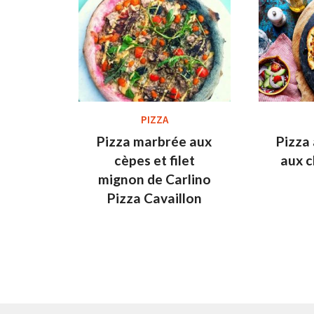
PIZZA
Pizza marbrée aux
Pizza 
cèpes et filet
aux 
mignon de Carlino
Pizza Cavaillon