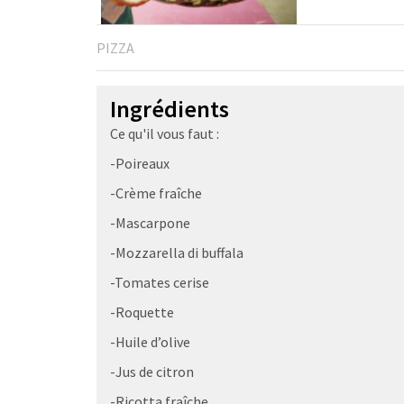
PIZZA
Ingrédients
Ce qu'il vous faut :
-Poireaux
-Crème fraîche
-Mascarpone
-Mozzarella di buffala
-Tomates cerise
-Roquette
-Huile d’olive
-Jus de citron
-Ricotta fraîche