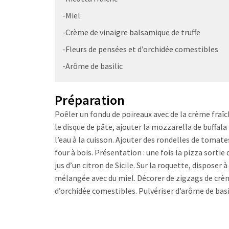
-Miel
-Crème de vinaigre balsamique de truffe
-Fleurs de pensées et d’orchidée comestibles
-Arôme de basilic
Préparation
Poêler un fondu de poireaux avec de la crème fraî
le disque de pâte, ajouter la mozzarella de buffala p
l’eau à la cuisson. Ajouter des rondelles de tomate
four à bois. Présentation : une fois la pizza sortie d
jus d’un citron de Sicile. Sur la roquette, disposer à
mélangée avec du miel. Décorer de zigzags de crème
d’orchidée comestibles. Pulvériser d’arôme de basil