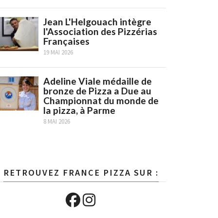
Jean L'Helgouach intègre
l'Association des Pizzérias
Françaises
19 MAI 2026
Adeline Viale médaille de
bronze de Pizza a Due au
Championnat du monde de
la pizza, à Parme
8 MAI 2026
RETROUVEZ FRANCE PIZZA SUR :