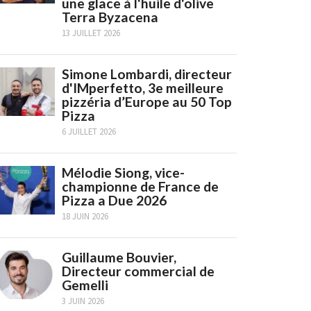
une glace à l'huile d'olive
Terra Byzacena
13 JUILLET 2026
Simone Lombardi, directeur
d'IMperfetto, 3e meilleure
pizzéria d’Europe au 50 Top
Pizza
6 JUILLET 2026
Mélodie Siong, vice-
championne de France de
Pizza a Due 2026
18 JUIN 2026
Guillaume Bouvier,
Directeur commercial de
Gemelli
3 JUIN 2026