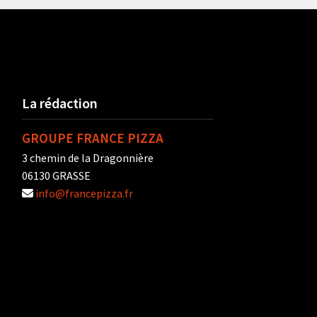
La rédaction
GROUPE FRANCE PIZZA
3 chemin de la Dragonnière
06130 GRASSE
info@francepizza.fr