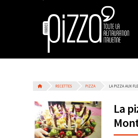
RECETTES
PIZZA
LA PIZZA AUX F
La pi
Mont