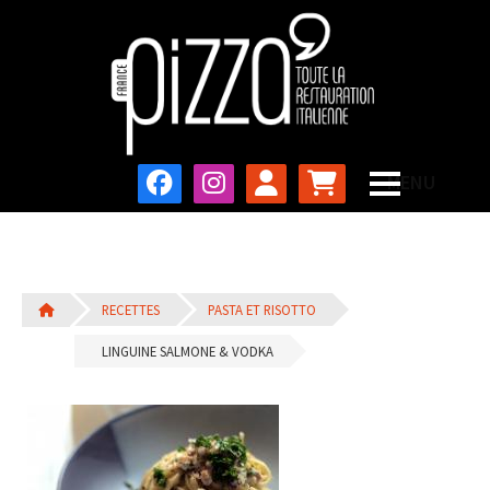
RECETTES
PASTA ET RISOTTO
LINGUINE SALMONE & VODKA