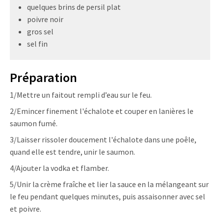
quelques brins de persil plat
poivre noir
gros sel
sel fin
Préparation
1/Mettre un faitout rempli d’eau sur le feu.
2/Emincer finement l'échalote et couper en lanières le
saumon fumé.
3/Laisser rissoler doucement l'échalote dans une poêle,
quand elle est tendre, unir le saumon.
4/Ajouter la vodka et flamber.
5/Unir la crème fraîche et lier la sauce en la mélangeant sur
le feu pendant quelques minutes, puis assaisonner avec sel
et poivre.