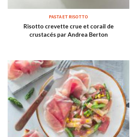
PASTA ET RISOTTO
Risotto crevette crue et corail de
crustacés par Andrea Berton