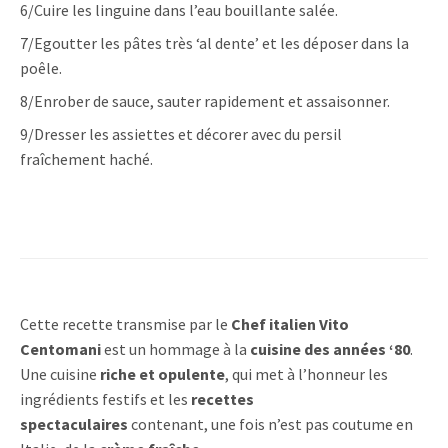
6/Cuire les linguine dans l’eau bouillante salée.
7/Egoutter les pâtes très ‘al dente’ et les déposer dans la
poêle.
8/Enrober de sauce, sauter rapidement et assaisonner.
9/Dresser les assiettes et décorer avec du persil
fraîchement haché.
Cette recette transmise par le
Chef italien Vito
Centomani
est un hommage à la
cuisine des années ‘80
.
Une cuisine
riche et opulente
, qui met à l’honneur les
ingrédients festifs et les
recettes
spectaculaires
contenant, une fois n’est pas coutume en