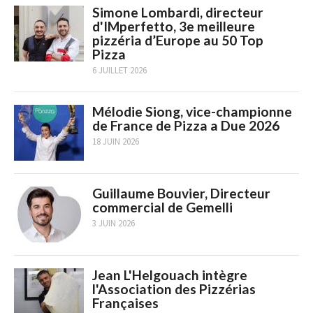
Simone Lombardi, directeur
d'IMperfetto, 3e meilleure
pizzéria d’Europe au 50 Top
Pizza
6 JUILLET 2026
Mélodie Siong, vice-championne
de France de Pizza a Due 2026
18 JUIN 2026
Guillaume Bouvier, Directeur
commercial de Gemelli
3 JUIN 2026
Jean L'Helgouach intègre
l'Association des Pizzérias
Françaises