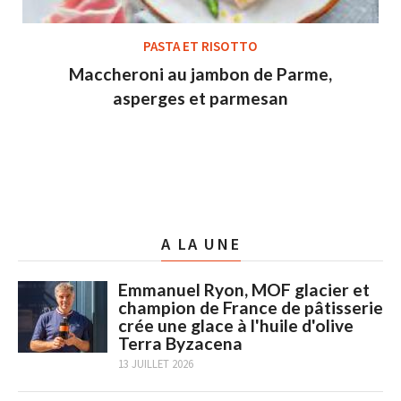
PASTA ET RISOTTO
Maccheroni au jambon de Parme,
asperges et parmesan
A LA UNE
Emmanuel Ryon, MOF glacier et
champion de France de pâtisserie
crée une glace à l'huile d'olive
Terra Byzacena
13 JUILLET 2026