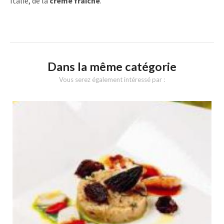
Italie, de la
crème fraîche
.
Dans la même catégorie
Vous serez également intéressé par :