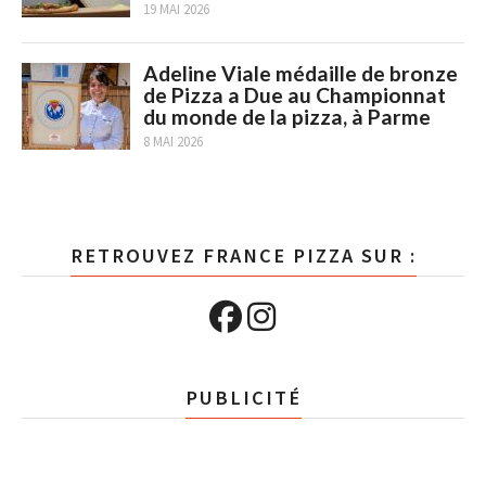
19 MAI 2026
Adeline Viale médaille de bronze
de Pizza a Due au Championnat
du monde de la pizza, à Parme
8 MAI 2026
RETROUVEZ FRANCE PIZZA SUR :
PUBLICITÉ