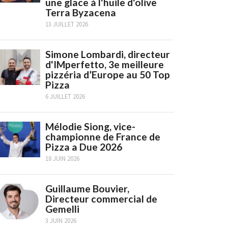
une glace à l'huile d'olive
Terra Byzacena
13 JUILLET 2026
Simone Lombardi, directeur
d'IMperfetto, 3e meilleure
pizzéria d’Europe au 50 Top
Pizza
6 JUILLET 2026
Mélodie Siong, vice-
championne de France de
Pizza a Due 2026
18 JUIN 2026
Guillaume Bouvier,
Directeur commercial de
Gemelli
3 JUIN 2026