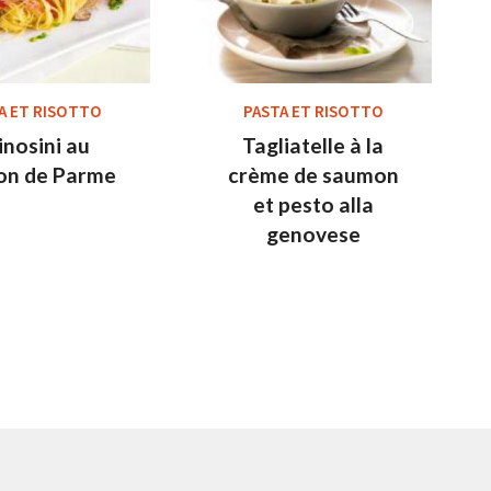
A ET RISOTTO
PASTA ET RISOTTO
inosini au
Tagliatelle à la
on de Parme
crème de saumon
et pesto alla
genovese