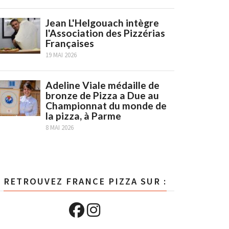
Jean L'Helgouach intègre
l'Association des Pizzérias
Françaises
19 MAI 2026
Adeline Viale médaille de
bronze de Pizza a Due au
Championnat du monde de
la pizza, à Parme
8 MAI 2026
RETROUVEZ FRANCE PIZZA SUR :