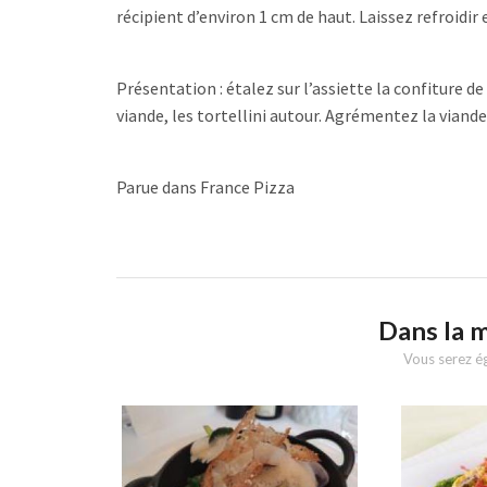
récipient d’environ 1 cm de haut. Laissez refroidir
Présentation : étalez sur l’assiette la confiture d
viande, les tortellini autour. Agrémentez la viande d
Parue dans France Pizza
Dans la 
Vous serez ég