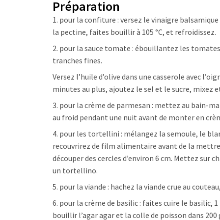
Préparation
1. pour la confiture : versez le vinaigre balsamiq
la pectine, faites bouillir à 105 °C, et refroidissez.
2. pour la sauce tomate : ébouillantez les tomates
tranches fines.
Versez l’huile d’olive dans une casserole avec l’oi
minutes au plus, ajoutez le sel et le sucre, mixez e
3. pour la crème de parmesan : mettez au bain-ma
au froid pendant une nuit avant de monter en crè
4. pour les tortellini : mélangez la semoule, le bl
recouvrirez de film alimentaire avant de la mettre 
découper des cercles d’environ 6 cm. Mettez sur c
un tortellino.
5. pour la viande : hachez la viande crue au couteau
6. pour la crème de basilic : faites cuire le basilic, 
bouillir l’agar agar et la colle de poisson dans 200 