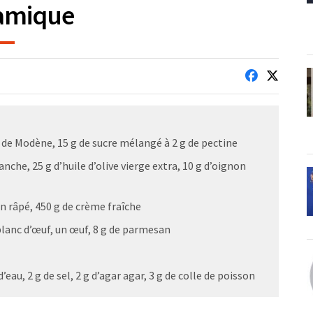
amique
ue de Modène, 15 g de sucre mélangé à 2 g de pectine
nche, 25 g d’huile d’olive vierge extra, 10 g d’oignon
n râpé, 450 g de crème fraîche
e blanc d’œuf, un œuf, 8 g de parmesan
 d’eau, 2 g de sel, 2 g d’agar agar, 3 g de colle de poisson