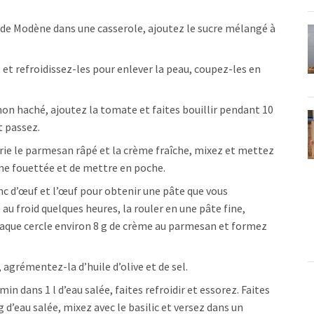
ue de Modène dans une casserole, ajoutez le sucre mélangé à
 et refroidissez-les pour enlever la peau, coupez-les en
gnon haché, ajoutez la tomate et faites bouillir pendant 10
t passez.
rie le parmesan râpé et la crème fraîche, mixez et mettez
me fouettée et de mettre en poche.
anc d’œuf et l’œuf pour obtenir une pâte que vous
au froid quelques heures, la rouler en une pâte fine,
haque cercle environ 8 g de crème au parmesan et formez
, agrémentez-la d’huile d’olive et de sel.
1 min dans 1 l d’eau salée, faites refroidir et essorez. Faites
g d’eau salée, mixez avec le basilic et versez dans un