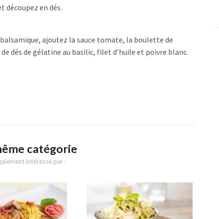
 et découpez en dés.
e balsamique, ajoutez la sauce tomate, la boulette de
e dés de gélatine au basilic, filet d’huile et poivre blanc.
même catégorie
alement intéressé par :