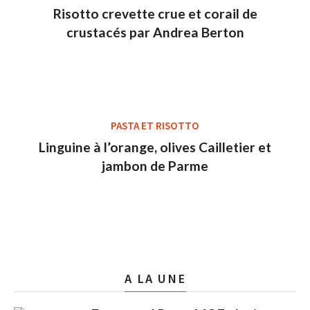
Risotto crevette crue et corail de
crustacés par Andrea Berton
PASTA ET RISOTTO
Linguine à l’orange, olives Cailletier et
jambon de Parme
A LA UNE