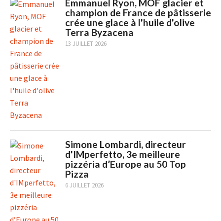
Emmanuel Ryon, MOF glacier et
champion de France de pâtisserie
crée une glace à l'huile d'olive
Terra Byzacena
13 JUILLET 2026
Simone Lombardi, directeur
d'IMperfetto, 3e meilleure
pizzéria d’Europe au 50 Top
Pizza
6 JUILLET 2026