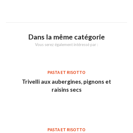
Dans la même catégorie
Vous serez également intéressé par :
PASTA ET RISOTTO
Trivelli aux aubergines, pignons et
raisins secs
PASTA ET RISOTTO