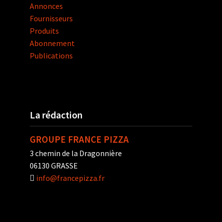
Annonces
Fournisseurs
Produits
Abonnement
Publications
La rédaction
GROUPE FRANCE PIZZA
3 chemin de la Dragonnière
06130 GRASSE
info@francepizza.fr