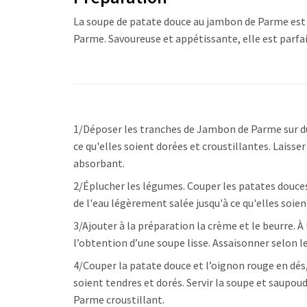
La soupe de patate douce au jambon de Parme est
Parme. Savoureuse et appétissante, elle est parf
1/Déposer les tranches de Jambon de Parme sur du pa
ce qu'elles soient dorées et croustillantes. Laiss
absorbant.
2/Éplucher les légumes. Couper les patates douces 
de l'eau légèrement salée jusqu'à ce qu'elles soie
3/Ajouter à la préparation la crème et le beurre. À
l’obtention d’une soupe lisse. Assaisonner selon l
4/Couper la patate douce et l’oignon rouge en dés,
soient tendres et dorés. Servir la soupe et saupou
Parme croustillant.