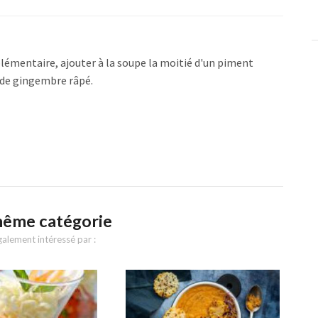
pplémentaire,
ajouter à la soupe la moitié d'un piment
é de gingembre râpé.
même catégorie
alement intéressé par :