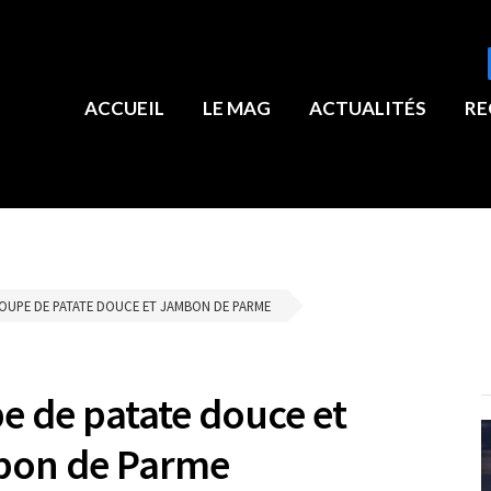
ACCUEIL
LE MAG
ACTUALITÉS
RE
OUPE DE PATATE DOUCE ET JAMBON DE PARME
e de patate douce et
on de Parme