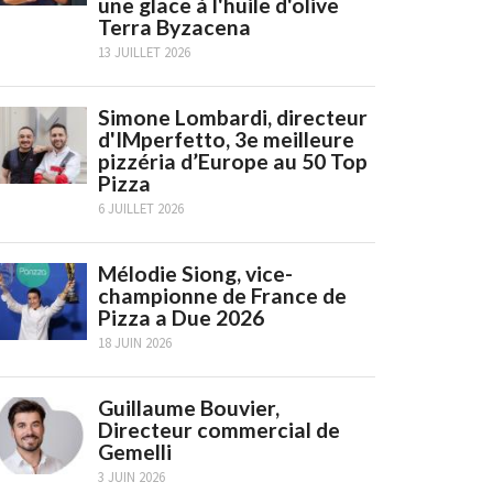
une glace à l'huile d'olive
Terra Byzacena
13 JUILLET 2026
Simone Lombardi, directeur
d'IMperfetto, 3e meilleure
pizzéria d’Europe au 50 Top
Pizza
6 JUILLET 2026
Mélodie Siong, vice-
championne de France de
Pizza a Due 2026
18 JUIN 2026
Guillaume Bouvier,
Directeur commercial de
Gemelli
3 JUIN 2026