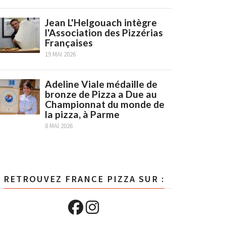
Jean L'Helgouach intègre
l'Association des Pizzérias
Françaises
19 MAI 2026
Adeline Viale médaille de
bronze de Pizza a Due au
Championnat du monde de
la pizza, à Parme
8 MAI 2026
RETROUVEZ FRANCE PIZZA SUR :