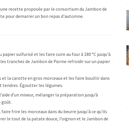
 une recette proposée par le consortium du Jambon de
aite pour demarrer un bon repas d'automne.
pier sulfurisé et les faire cuire au four à 180 °C jusqu'à
er les tranches de Jambon de Parme refroidir sur un papier
et la carotte en gros morceaux et les faire bouillir dans
nt tendres. Égoutter les légumes.
 l’aide d’un mixeur, mélanger la préparation jusqu’à
e goût.
 faire frire les morceaux dans du
beurre jusqu'à ce qu'ils
drer le tout de la patate douce, l’oignon et le Jambon de