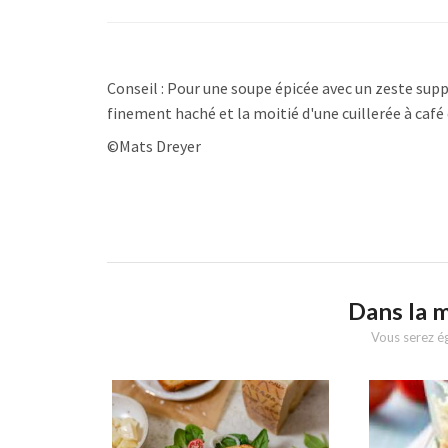
Conseil : Pour une soupe épicée avec un zeste su
finement haché et la moitié d'une cuillerée à caf
©Mats Dreyer
Dans la 
Vous serez ég