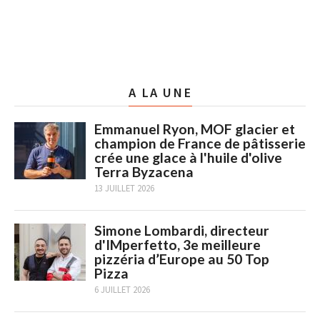
A LA UNE
Emmanuel Ryon, MOF glacier et
champion de France de pâtisserie
crée une glace à l'huile d'olive
Terra Byzacena
13 JUILLET 2026
Simone Lombardi, directeur
d'IMperfetto, 3e meilleure
pizzéria d’Europe au 50 Top
Pizza
6 JUILLET 2026