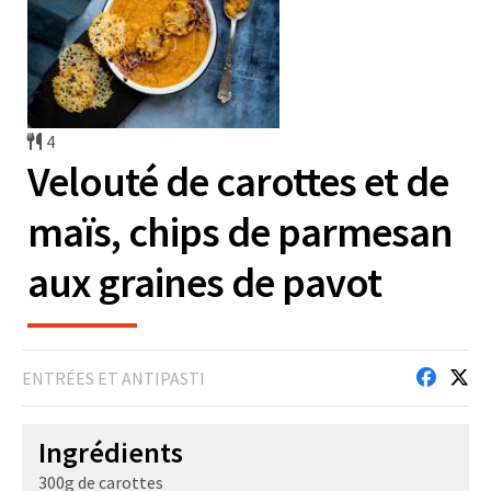
4
Velouté de carottes et de
maïs, chips de parmesan
aux graines de pavot
ENTRÉES ET ANTIPASTI
Ingrédients
300g de carottes