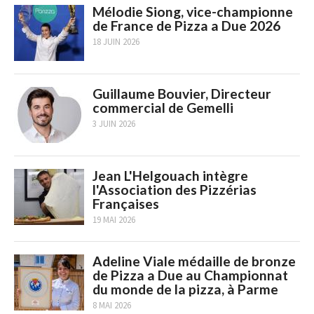
Mélodie Siong, vice-championne
de France de Pizza a Due 2026
18 JUIN 2026
Guillaume Bouvier, Directeur
commercial de Gemelli
3 JUIN 2026
Jean L'Helgouach intègre
l'Association des Pizzérias
Françaises
19 MAI 2026
Adeline Viale médaille de bronze
de Pizza a Due au Championnat
du monde de la pizza, à Parme
8 MAI 2026