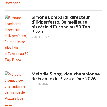
Simone Lombardi, directeur
d'IMperfetto, 3e meilleure
pizzéria d’Europe au 50 Top
Pizza
6 JUILLET 2026
Mélodie Siong, vice-championne
de France de Pizza a Due 2026
18 JUIN 2026