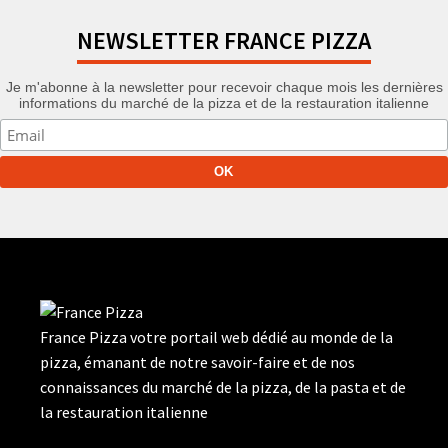
NEWSLETTER FRANCE PIZZA
Je m'abonne à la newsletter pour recevoir chaque mois les dernières
informations du marché de la pizza et de la restauration italienne
France Pizza votre portail web dédié au monde de la
pizza, émanant de notre savoir-faire et de nos
connaissances du marché de la pizza, de la pasta et de
la restauration italienne