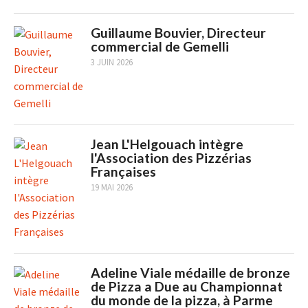
Guillaume Bouvier, Directeur
commercial de Gemelli
3 JUIN 2026
Jean L'Helgouach intègre
l'Association des Pizzérias
Françaises
19 MAI 2026
Adeline Viale médaille de bronze
de Pizza a Due au Championnat
du monde de la pizza, à Parme