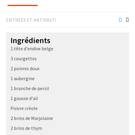
ENTRÉES ET ANTIPASTI
Ingrédients
1 tête d'endive belge
3 courgettes
2 poivres doux
1 aubergine
1 branche de persil
1 gousse d'ail
Poivre créole
2 brins de Marjolaine
2 brins de thym