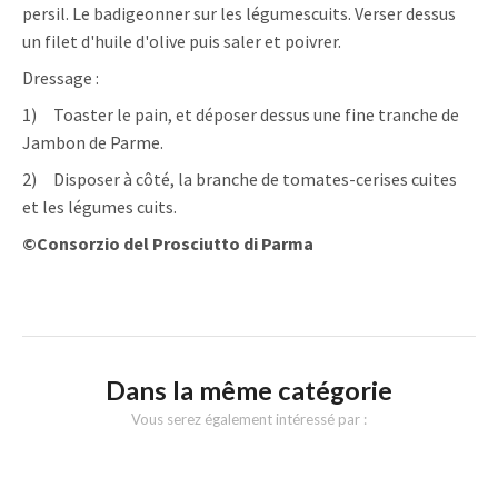
persil. Le badigeonner sur les légumes
cuits
. Verser dessus
un filet d'huile d'olive puis saler et poivrer.
Dressage
:
1)
Toaster le pain, et déposer dessus une fine tranche de
Jambon de Parme.
2) Disposer à côté, la branche de tomates-cerises cuites
et les légumes cuits.
©Consorzio del Prosciutto di Parma
Dans la même catégorie
Vous serez également intéressé par :