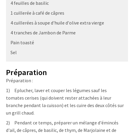
4 feuilles de basilic
1 cuillerée à café de câpres
4 cuillerées à soupe d'huile d'olive extra vierge
4 tranches de Jambon de Parme
Pain toasté
Sel
Préparation
Pré
paration
:
1) Eplucher, laver et couper les légumes sauf les
tomates cerises (qui doivent rester attachées à leur
branche pendant la cuisson) et les cuire des deux côtés sur
un grill chaud.
2)
Pendant ce temps, préparer un mélange d'émincés
d'ail, de câpres, de basilic, de thym, de Marjolaine et de