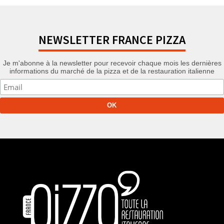
NEWSLETTER FRANCE PIZZA
Je m'abonne à la newsletter pour recevoir chaque mois les dernières
informations du marché de la pizza et de la restauration italienne