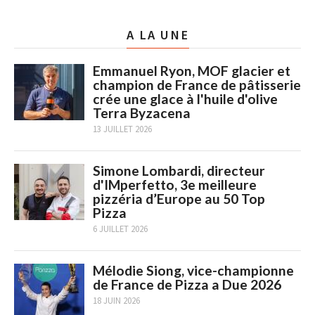
A LA UNE
Emmanuel Ryon, MOF glacier et
champion de France de pâtisserie
crée une glace à l'huile d'olive
Terra Byzacena
13 JUILLET 2026
Simone Lombardi, directeur
d'IMperfetto, 3e meilleure
pizzéria d’Europe au 50 Top
Pizza
6 JUILLET 2026
Mélodie Siong, vice-championne
de France de Pizza a Due 2026
18 JUIN 2026