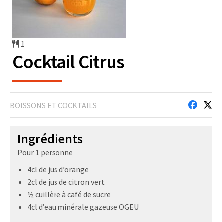
1
Cocktail Citrus
BOISSONS ET COCKTAILS
Ingrédients
Pour 1 personne
4cl de jus d’orange
2cl de jus de citron vert
½ cuillère à café de sucre
4cl d’eau minérale gazeuse OGEU