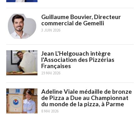
Guillaume Bouvier, Directeur
commercial de Gemelli
3 JUIN 2026
Jean L'Helgouach intègre
l'Association des Pizzérias
Françaises
19 MAI 2026
Adeline Viale médaille de bronze
de Pizza a Due au Championnat
du monde de la pizza, à Parme
8 MAI 2026