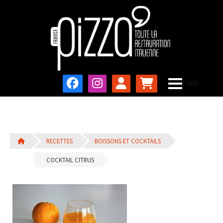
RECETTES
BOISSONS ET COCKTAILS
COCKTAIL CITRUS