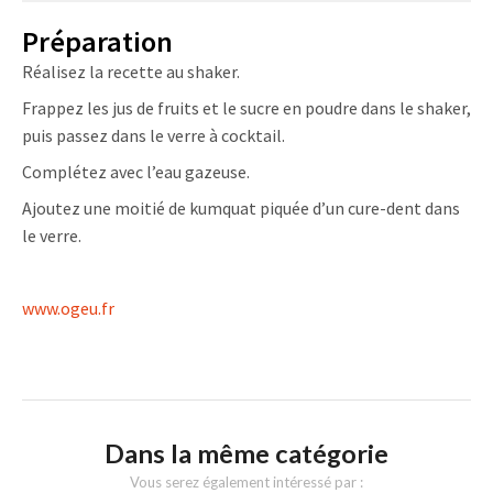
Préparation
Réalisez la recette au shaker.
Frappez les jus de fruits et le sucre en poudre dans le shaker,
puis passez dans le verre à cocktail.
Complétez avec l’eau gazeuse.
Ajoutez une moitié de kumquat piquée d’un cure-dent dans
le verre.
www.ogeu.fr
Dans la même catégorie
Vous serez également intéressé par :