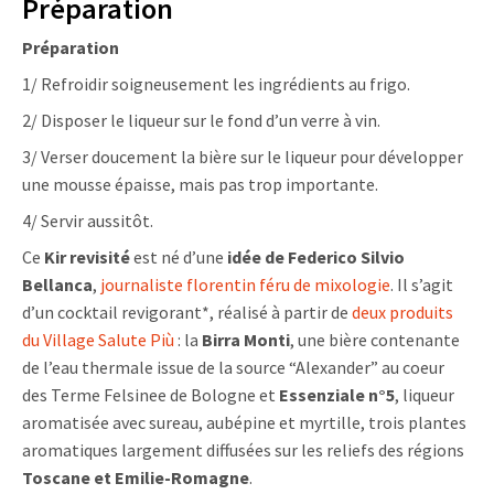
Préparation
Préparation
1/ Refroidir soigneusement les ingrédients au frigo.
2/ Disposer le liqueur sur le fond d’un verre à vin.
3/ Verser doucement la bière sur le liqueur pour développer
une mousse épaisse, mais pas trop importante.
4/ Servir aussitôt.
Ce
Kir revisité
est né d’une
idée de
Federico Silvio
Bellanca
,
journaliste florentin féru de mixologie
. Il s’agit
d’un cocktail revigorant*, réalisé à partir de
deux produits
du Village Salute Più
: la
Birra Monti
, une bière contenante
de l’eau thermale issue de la source “Alexander” au coeur
des Terme Felsinee de Bologne et
Essenziale n°5
, liqueur
aromatisée avec sureau, aubépine et myrtille, trois plantes
aromatiques largement diffusées sur les reliefs des
régions
Toscane et Emilie-Romagne
.