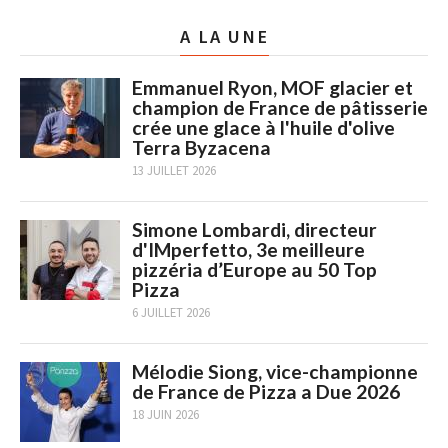
A LA UNE
Emmanuel Ryon, MOF glacier et
champion de France de pâtisserie
crée une glace à l'huile d'olive
Terra Byzacena
13 JUILLET 2026
Simone Lombardi, directeur
d'IMperfetto, 3e meilleure
pizzéria d’Europe au 50 Top
Pizza
6 JUILLET 2026
Mélodie Siong, vice-championne
de France de Pizza a Due 2026
18 JUIN 2026