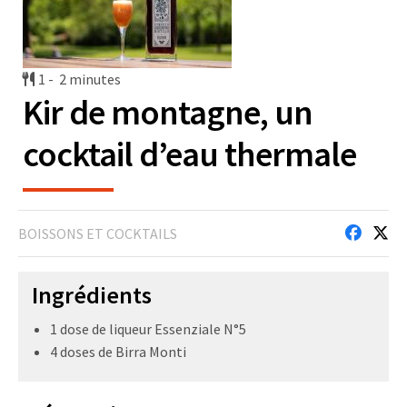
1 -
2 minutes
Kir de montagne, un
cocktail d’eau thermale
BOISSONS ET COCKTAILS
Ingrédients
1 dose de liqueur Essenziale N°5
4 doses de Birra Monti