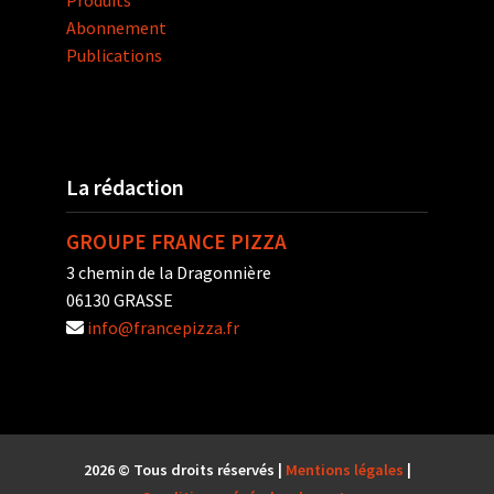
Produits
Abonnement
Publications
La rédaction
GROUPE FRANCE PIZZA
3 chemin de la Dragonnière
06130 GRASSE
info@francepizza.fr
2026 © Tous droits réservés |
Mentions légales
|