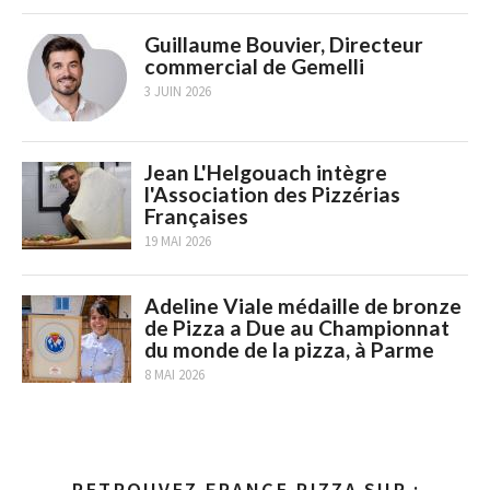
Guillaume Bouvier, Directeur
commercial de Gemelli
3 JUIN 2026
Jean L'Helgouach intègre
l'Association des Pizzérias
Françaises
19 MAI 2026
Adeline Viale médaille de bronze
de Pizza a Due au Championnat
du monde de la pizza, à Parme
8 MAI 2026
RETROUVEZ FRANCE PIZZA SUR :