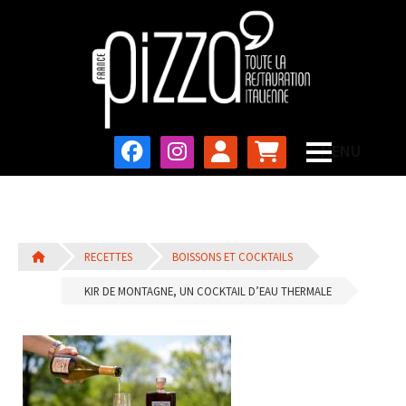
RECETTES
BOISSONS ET COCKTAILS
KIR DE MONTAGNE, UN COCKTAIL D’EAU THERMALE