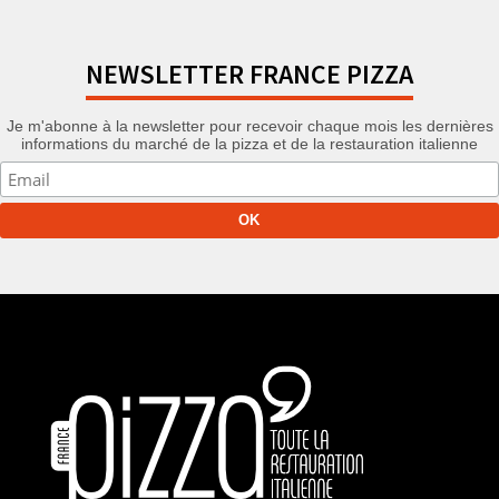
NEWSLETTER FRANCE PIZZA
Je m'abonne à la newsletter pour recevoir chaque mois les dernières
informations du marché de la pizza et de la restauration italienne