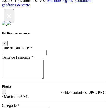
2026 © Tous droits réservés |
Mentions légales
|
Conditions
générales de vente
×
Publier une annonce
×
Titre de l'annonce
*
Texte de l'annonce
*
Photo
Fichiers autorisés : JPG, PNG
/ Maximum 6 Mo
Catégorie
*