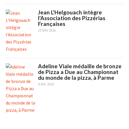
Jean L'Helgouach intègre
l'Association des Pizzérias
Françaises
19 MAI 2026
Adeline Viale médaille de bronze
de Pizza a Due au Championnat
du monde de la pizza, à Parme
8 MAI 2026