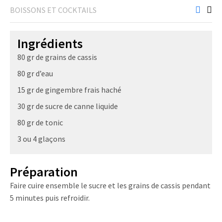
BOISSONS ET COCKTAILS
Ingrédients
80 gr de grains de cassis
80 gr d’eau
15 gr de gingembre frais haché
30 gr de sucre de canne liquide
80 gr de tonic
3 ou 4 glaçons
Préparation
Faire cuire ensemble le sucre et les grains de cassis pendant
5 minutes puis refroidir.