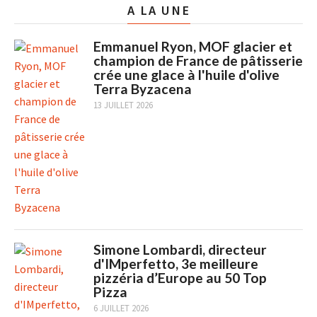
A LA UNE
Emmanuel Ryon, MOF glacier et
champion de France de pâtisserie
crée une glace à l'huile d'olive
Terra Byzacena
13 JUILLET 2026
Simone Lombardi, directeur
d'IMperfetto, 3e meilleure
pizzéria d’Europe au 50 Top
Pizza
6 JUILLET 2026