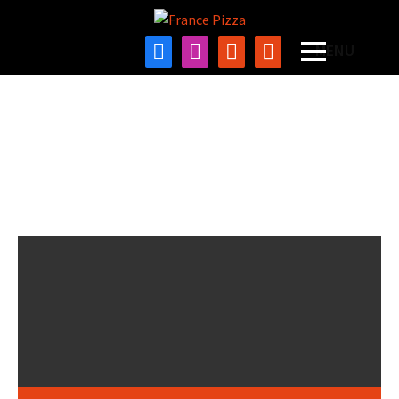
Les Recettes
A PARTAGER ET SAVOURER !