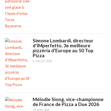
Simone Lombardi, directeur
d'IMperfetto, 3e meilleure
pizzéria d’Europe au 50 Top
Pizza
6 JUILLET 2026
Mélodie Siong, vice-championne
de France de Pizza a Due 2026
18 JUIN 2026