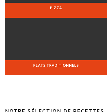
PIZZA
PLATS TRADITIONNELS
NOTRE SÉLECTION DE RECETTES