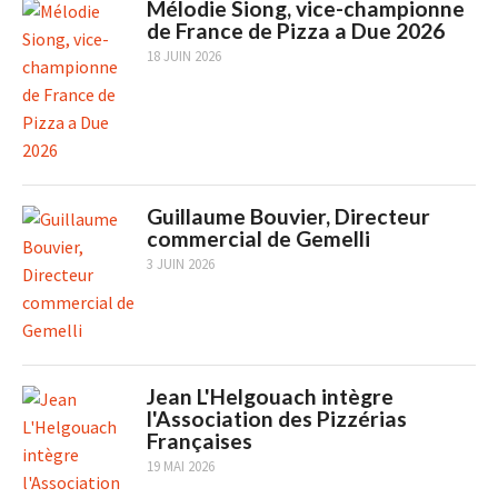
Mélodie Siong, vice-championne
de France de Pizza a Due 2026
18 JUIN 2026
Guillaume Bouvier, Directeur
commercial de Gemelli
3 JUIN 2026
Jean L'Helgouach intègre
l'Association des Pizzérias
Françaises
19 MAI 2026