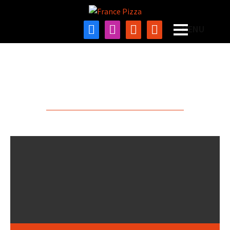
Les Recettes
A PARTAGER ET SAVOURER !