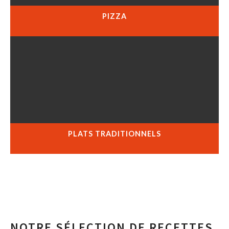
PIZZA
PLATS TRADITIONNELS
NOTRE SÉLECTION DE RECETTES