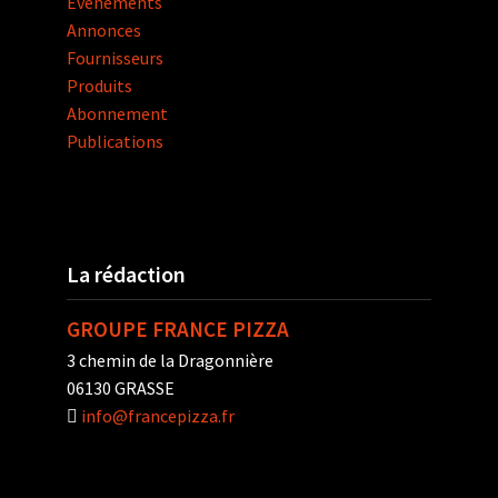
Évènements
Annonces
Fournisseurs
Produits
Abonnement
Publications
La rédaction
GROUPE FRANCE PIZZA
3 chemin de la Dragonnière
06130 GRASSE
info@francepizza.fr