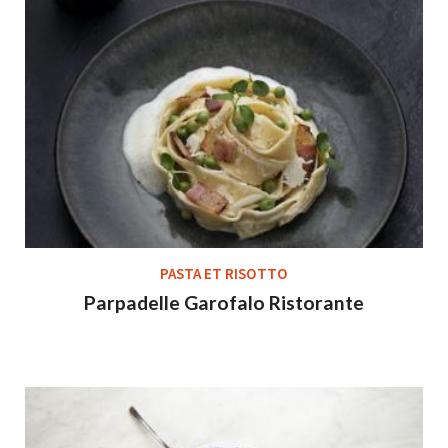
PASTA ET RISOTTO
Parpadelle Garofalo Ristorante