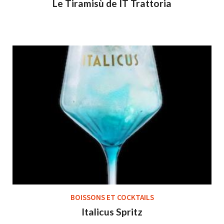
Le Tiramisù de IT Trattoria
BOISSONS ET COCKTAILS
Italicus Spritz