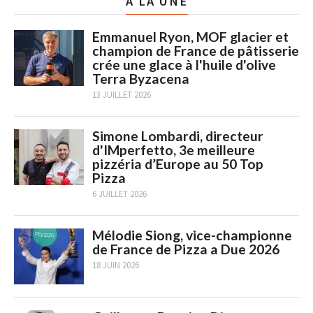
A LA UNE
Emmanuel Ryon, MOF glacier et
champion de France de pâtisserie
crée une glace à l'huile d'olive
Terra Byzacena
13 JUILLET 2026
Simone Lombardi, directeur
d'IMperfetto, 3e meilleure
pizzéria d’Europe au 50 Top
Pizza
6 JUILLET 2026
Mélodie Siong, vice-championne
de France de Pizza a Due 2026
18 JUIN 2026