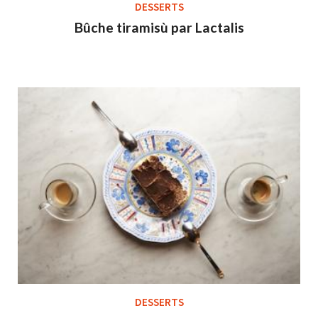
DESSERTS
Bûche tiramisù par Lactalis
DESSERTS