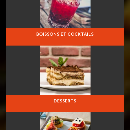
BOISSONS ET COCKTAILS
DESSERTS