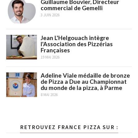
Guillaume Bouvier, Directeur
commercial de Gemelli
3 JUIN 2026
Jean L'Helgouach intègre
l'Association des Pizzérias
Françaises
19 MAI 2026
Adeline Viale médaille de bronze
de Pizza a Due au Championnat
du monde de la pizza, à Parme
8 MAI 2026
RETROUVEZ FRANCE PIZZA SUR :