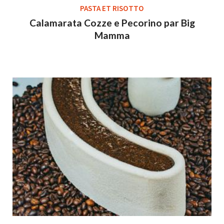
PASTA ET RISOTTO
Calamarata Cozze e Pecorino par Big
Mamma