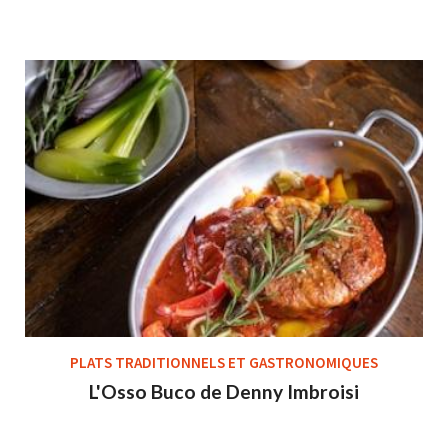
PLATS TRADITIONNELS ET GASTRONOMIQUES
L'Osso Buco de Denny Imbroisi