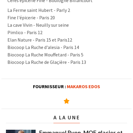
Cérès épicerie Fine - Boulogne Billancourt
La Ferme saint Hubert - Parly 2
Fine l'épicerie - Paris 20
La cave Vivin - Neuilly sur seine
Pimlico - Paris 12
Elan Nature - Paris 15 et Paris12
Biocoop La Ruche d'alesia - Paris 14
Biocoop La Ruche Mouffetard - Paris 5
Biocoop La Ruche de Glaçière - Paris 13
FOURNISSEUR :
MAKAROS EDOS
A LA UNE
Emmanuel Ryon, MOF glacier et