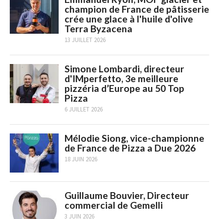
champion de France de pâtisserie
crée une glace à l'huile d'olive
Terra Byzacena
13 JUILLET 2026
Simone Lombardi, directeur
d'IMperfetto, 3e meilleure
pizzéria d’Europe au 50 Top
Pizza
6 JUILLET 2026
Mélodie Siong, vice-championne
de France de Pizza a Due 2026
18 JUIN 2026
Guillaume Bouvier, Directeur
commercial de Gemelli
3 JUIN 2026