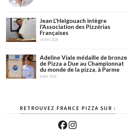
Jean L'Helgouach intègre
l'Association des Pizzérias
Françaises
19 MAI 2026
Adeline Viale médaille de bronze
de Pizza a Due au Championnat
du monde de la pizza, à Parme
8 MAI 2026
RETROUVEZ FRANCE PIZZA SUR :