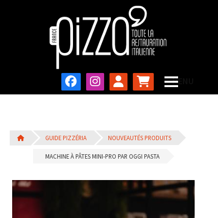
GUIDE PIZZÉRIA
NOUVEAUTÉS PRODUITS
MACHINE À PÂTES MINI-PRO PAR OGGI PASTA