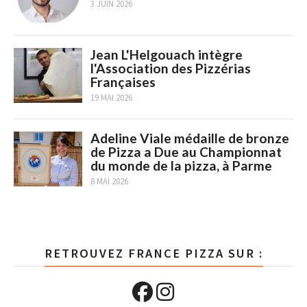
3 JUIN 2026
Jean L'Helgouach intègre
l'Association des Pizzérias
Françaises
19 MAI 2026
Adeline Viale médaille de bronze
de Pizza a Due au Championnat
du monde de la pizza, à Parme
8 MAI 2026
RETROUVEZ FRANCE PIZZA SUR :