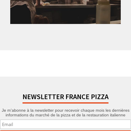
NEWSLETTER FRANCE PIZZA
Je m'abonne à la newsletter pour recevoir chaque mois les dernières
informations du marché de la pizza et de la restauration italienne