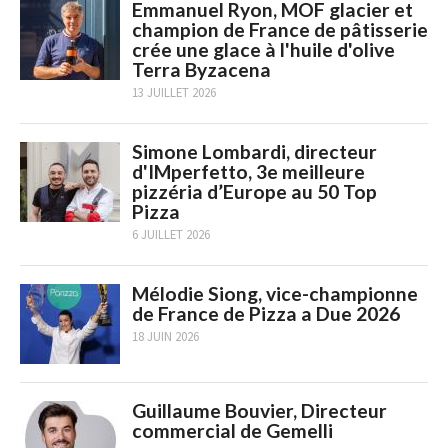
Emmanuel Ryon, MOF glacier et
champion de France de pâtisserie
crée une glace à l'huile d'olive
Terra Byzacena
13 JUILLET 2026
Simone Lombardi, directeur
d'IMperfetto, 3e meilleure
pizzéria d’Europe au 50 Top
Pizza
6 JUILLET 2026
Mélodie Siong, vice-championne
de France de Pizza a Due 2026
18 JUIN 2026
Guillaume Bouvier, Directeur
commercial de Gemelli