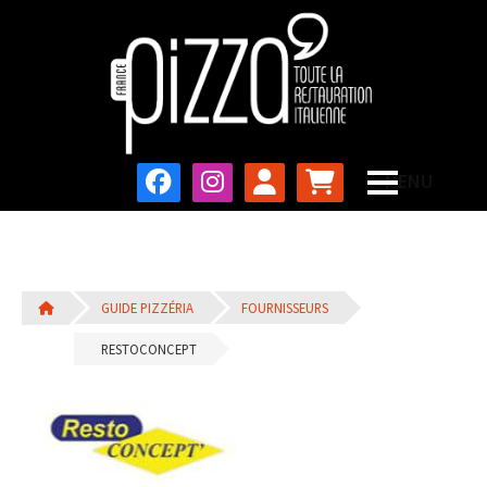
GUIDE PIZZÉRIA
FOURNISSEURS
RESTOCONCEPT