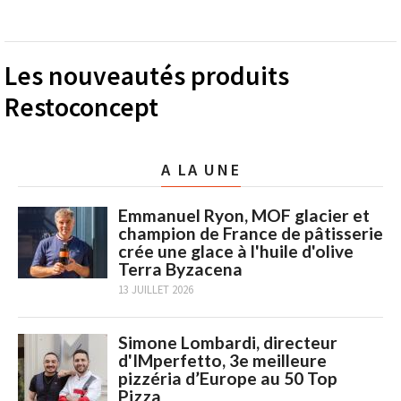
Les nouveautés produits
Restoconcept
A LA UNE
Emmanuel Ryon, MOF glacier et
champion de France de pâtisserie
crée une glace à l'huile d'olive
Terra Byzacena
13 JUILLET 2026
Simone Lombardi, directeur
d'IMperfetto, 3e meilleure
pizzéria d’Europe au 50 Top
Pizza