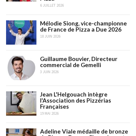
6 JUILLET 2026
Mélodie Siong, vice-championne
de France de Pizza a Due 2026
18 JUIN 2026
Guillaume Bouvier, Directeur
commercial de Gemelli
3 JUIN 2026
Jean L'Helgouach intègre
l'Association des Pizzérias
Françaises
19 MAI 2026
Adeline Viale médaille de bronze