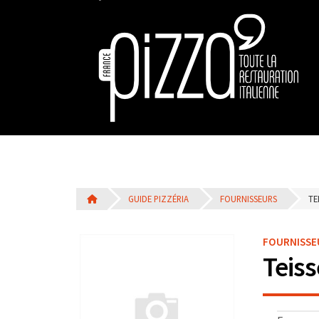
GUIDE PIZZÉRIA
FOURNISSEURS
TE
FOURNISSE
Teis