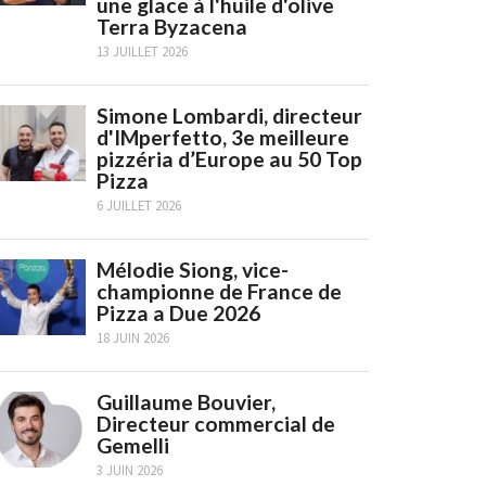
une glace à l'huile d'olive
Terra Byzacena
13 JUILLET 2026
Simone Lombardi, directeur
d'IMperfetto, 3e meilleure
pizzéria d’Europe au 50 Top
Pizza
6 JUILLET 2026
Mélodie Siong, vice-
championne de France de
Pizza a Due 2026
18 JUIN 2026
Guillaume Bouvier,
Directeur commercial de
Gemelli
3 JUIN 2026