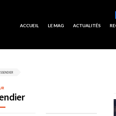
ACCUEIL
LE MAG
ACTUALITÉS
RE
ISSENDIER
UR
sendier