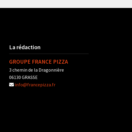
La rédaction
GROUPE FRANCE PIZZA
3 chemin de la Dragonnière
06130 GRASSE
info@francepizza.fr