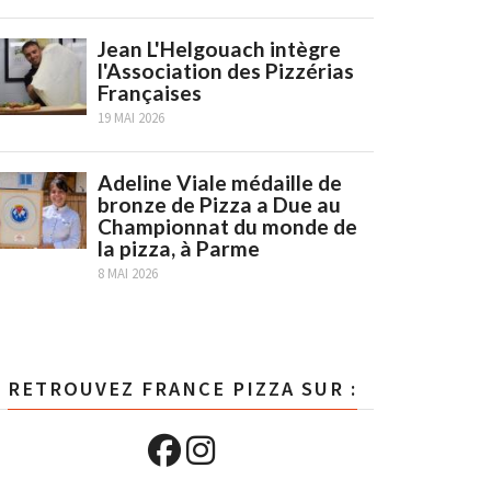
Jean L'Helgouach intègre
l'Association des Pizzérias
Françaises
19 MAI 2026
Adeline Viale médaille de
bronze de Pizza a Due au
Championnat du monde de
la pizza, à Parme
8 MAI 2026
RETROUVEZ FRANCE PIZZA SUR :