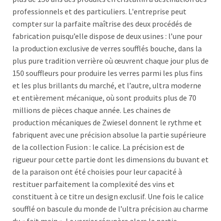
professionnels et des particuliers. L'entreprise peut
compter sur la parfaite maîtrise des deux procédés de
fabrication puisqu’elle dispose de deux usines : l’une pour
la production exclusive de verres soufflés bouche, dans la
plus pure tradition verrière où œuvrent chaque jour plus de
150 souffleurs pour produire les verres parmi les plus fins
et les plus brillants du marché, et l’autre, ultra moderne
et entièrement mécanique, où sont produits plus de 70
millions de pièces chaque année. Les chaines de
production mécaniques de Zwiesel donnent le rythme et
fabriquent avec une précision absolue la partie supérieure
de la collection Fusion : le calice. La précision est de
rigueur pour cette partie dont les dimensions du buvant et
de la paraison ont été choisies pour leur capacité à
restituer parfaitement la complexité des vins et
constituent à ce titre un design exclusif. Une fois le calice
soufflé on bascule du monde de l’ultra précision au charme
du « fait main ». Le verrier récupère alors la partie