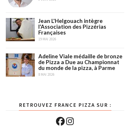
Jean L'Helgouach intègre
l'Association des Pizzérias
Françaises
19 MAI 2026
Adeline Viale médaille de bronze
de Pizza a Due au Championnat
du monde de la pizza, à Parme
8 MAI 2026
RETROUVEZ FRANCE PIZZA SUR :