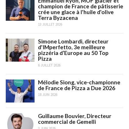
Emmanuel Ryon, MOF glacier et
champion de France de pâtisserie
crée une glace à l'huile d'olive
Terra Byzacena
13 JUILLET 2026
Simone Lombardi, directeur
d'IMperfetto, 3e meilleure
pizzéria d’Europe au 50 Top
Pizza
6 JUILLET 2026
Mélodie Siong, vice-championne
de France de Pizza a Due 2026
18 JUIN 2026
Guillaume Bouvier, Directeur
commercial de Gemelli
3 JUIN 2026