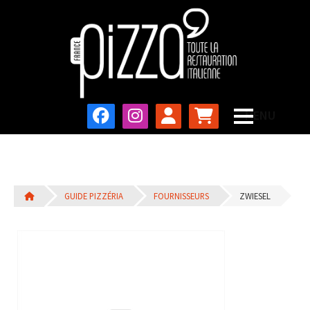
GUIDE PIZZÉRIA
FOURNISSEURS
ZWIESEL