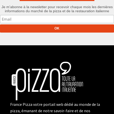
Je m'abonne à la newsletter pour recevoir chaque mois les dernières
informations du marché de la pizza et de la restauration italienne
France Pizza votre portail web dédié au monde de la
pizza, émanant de notre savoir-faire et de nos