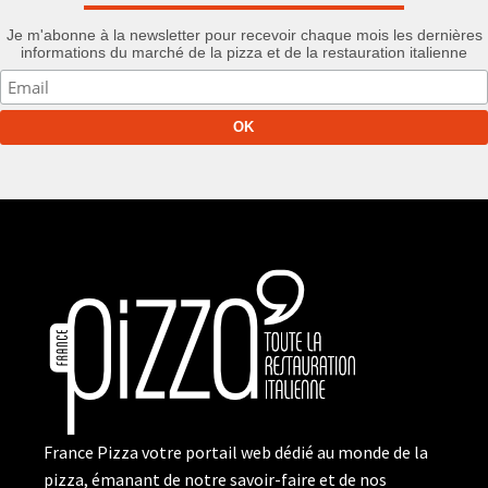
Je m'abonne à la newsletter pour recevoir chaque mois les dernières
informations du marché de la pizza et de la restauration italienne
France Pizza votre portail web dédié au monde de la
pizza, émanant de notre savoir-faire et de nos