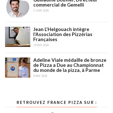
commercial de Gemelli
3 JUIN 2026
Jean L'Helgouach intègre
l'Association des Pizzérias
Françaises
19 MAI 2026
Adeline Viale médaille de bronze
de Pizza a Due au Championnat
du monde de la pizza, à Parme
8 MAI 2026
RETROUVEZ FRANCE PIZZA SUR :