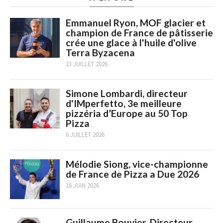
Emmanuel Ryon, MOF glacier et
champion de France de pâtisserie
crée une glace à l'huile d'olive
Terra Byzacena
13 JUILLET 2026
Simone Lombardi, directeur
d'IMperfetto, 3e meilleure
pizzéria d’Europe au 50 Top
Pizza
6 JUILLET 2026
Mélodie Siong, vice-championne
de France de Pizza a Due 2026
18 JUIN 2026
Guillaume Bouvier, Directeur