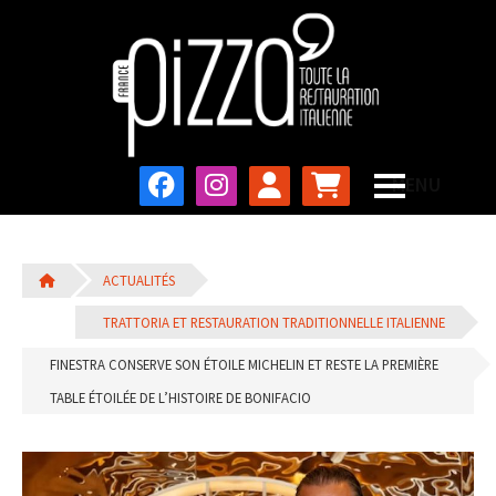
ACTUALITÉS
TRATTORIA ET RESTAURATION TRADITIONNELLE ITALIENNE
FINESTRA CONSERVE SON ÉTOILE MICHELIN ET RESTE LA PREMIÈRE
TABLE ÉTOILÉE DE L’HISTOIRE DE BONIFACIO