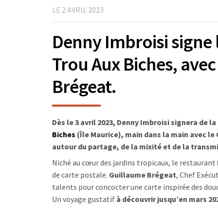
LE 2 AVRIL 2023
Denny Imbroisi signe l
Trou Aux Biches, avec
Brégeat.
Dès le 3 avril 2023, Denny Imbroisi signera de la
Biches
(Île Maurice), main dans la main avec l
autour du partage, de la mixité et de la transmi
Niché au cœur des jardins tropicaux, le restaurant
de carte postale.
Guillaume Brégeat
, Chef Exécu
talents pour concocter une carte inspirée des douce
Un voyage gustatif
à découvrir jusqu’en mars 20