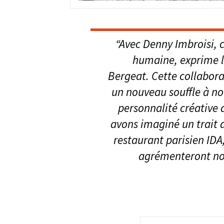
“Avec Denny Imbroisi, 
humaine,
exprime l
Bergeat.
Cette collabora
un nouveau souffle à no
personnalité créative
avons imaginé un trait d
restaurant parisien IDA
agrémenteront not