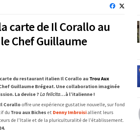
a carte de Il Corallo au
 le Chef Guillaume
 carte du restaurant italien Il Corallo au
Trou Aux
e Chef Guillaume Brégeat. Une collaboration imaginée
ssion. La devise ?
La felicita
…à l’italienne !
Il Corallo
offre une expérience gustative nouvelle, sur fond
tif du
Trou aux Biches
et
Denny Imbroisi
allient leurs
urs de l’Italie et de la pluriculturalité de l'établissement.
24.