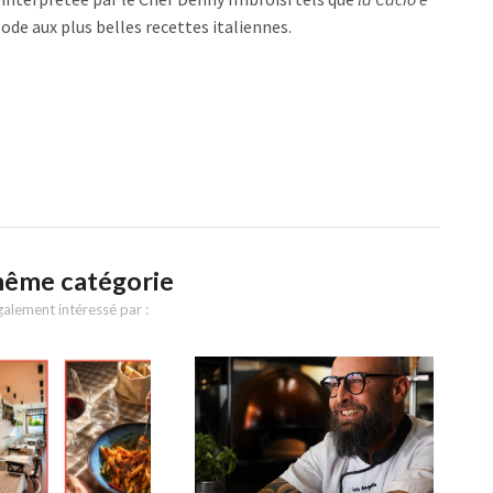
 ode aux plus belles recettes italiennes.
même catégorie
alement intéressé par :