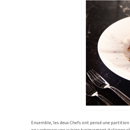
Ensemble, les deux Chefs ont pensé une partition 
on y retrouve une cuisine typiquement italienne r