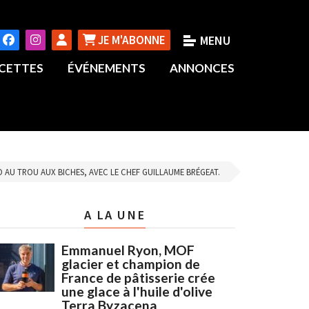
JE M'ABONNE
CETTES
ÉVÉNEMENTS
ANNONCES
O AU TROU AUX BICHES, AVEC LE CHEF GUILLAUME BRÉGEAT.
A LA UNE
Emmanuel Ryon, MOF
glacier et champion de
France de pâtisserie crée
une glace à l'huile d'olive
Terra Byzacena