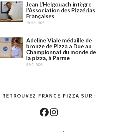
Jean L'Helgouach intègre
l'Association des Pizzérias
Françaises
19 MAI 2026
Adeline Viale médaille de
bronze de Pizza a Due au
Championnat du monde de
la pizza, à Parme
8 MAI 2026
RETROUVEZ FRANCE PIZZA SUR :