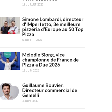
13 JUILLET 2026
Simone Lombardi, directeur
d'IMperfetto, 3e meilleure
pizzéria d’Europe au 50 Top
Pizza
6 JUILLET 2026
Mélodie Siong, vice-
championne de France de
Pizza a Due 2026
18 JUIN 2026
Guillaume Bouvier,
Directeur commercial de
Gemelli
3 JUIN 2026