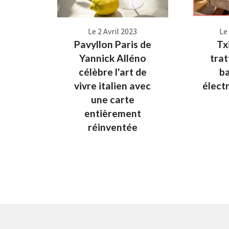
Le 2 Avril 2023
Le
Pavyllon Paris de
Txi
Yannick Alléno
trat
célèbre l'art de
b
vivre italien avec
élect
une carte
entièrement
réinventée