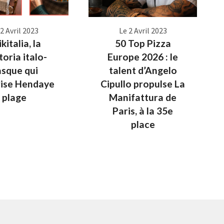
 2 Avril 2023
Le 2 Avril 2023
kitalia, la
50 Top Pizza
toria italo-
Europe 2026 : le
asque qui
talent d’Angelo
rise Hendaye
Cipullo propulse La
plage
Manifattura de
Paris, à la 35e
place