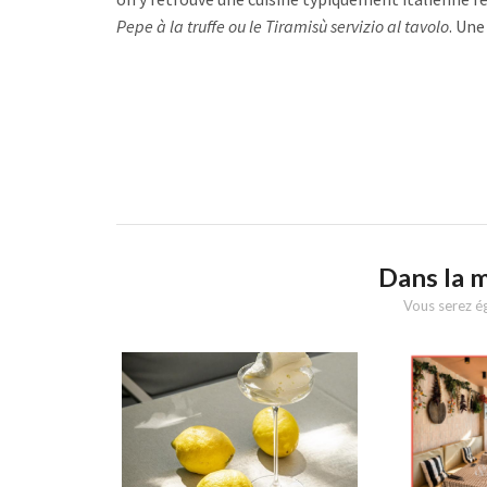
Pepe à la truffe ou le Tiramisù servizio al tavolo
. Une
Dans la 
Vous serez ég