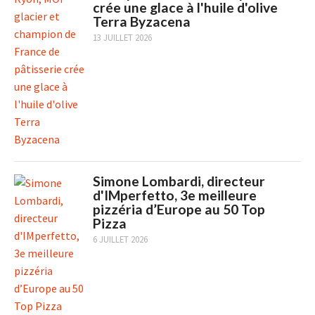
crée une glace à l'huile d'olive
Terra Byzacena
13 JUILLET 2026
Simone Lombardi, directeur
d'IMperfetto, 3e meilleure
pizzéria d’Europe au 50 Top
Pizza
6 JUILLET 2026