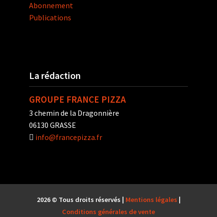
Abonnement
Publications
La rédaction
GROUPE FRANCE PIZZA
3 chemin de la Dragonnière
06130 GRASSE
info@francepizza.fr
2026 © Tous droits réservés |
Mentions légales
|
Conditions générales de vente