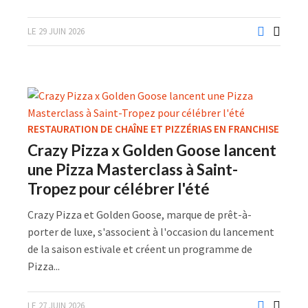
LE 29 JUIN 2026
RESTAURATION DE CHAÎNE ET PIZZÉRIAS EN FRANCHISE
Crazy Pizza x Golden Goose lancent
une Pizza Masterclass à Saint-
Tropez pour célébrer l'été
Crazy Pizza et Golden Goose, marque de prêt-à-
porter de luxe, s'associent à l'occasion du lancement
de la saison estivale et créent un programme de
Pizza...
LE 27 JUIN 2026