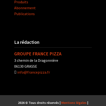
Produits
Abonnement
Publications
La rédaction
GROUPE FRANCE PIZZA
3 chemin de la Dragonnière
06130 GRASSE
info@francepizza.fr
2026 © Tous droits réservés |
Mentions légales
|