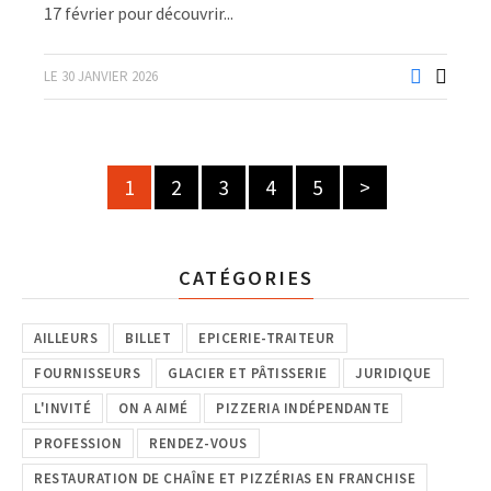
17 février pour découvrir...
LE 30 JANVIER 2026
1
2
3
4
5
>
CATÉGORIES
AILLEURS
BILLET
EPICERIE-TRAITEUR
FOURNISSEURS
GLACIER ET PÂTISSERIE
JURIDIQUE
L'INVITÉ
ON A AIMÉ
PIZZERIA INDÉPENDANTE
PROFESSION
RENDEZ-VOUS
RESTAURATION DE CHAÎNE ET PIZZÉRIAS EN FRANCHISE