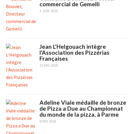
commercial de Gemelli
3 JUIN 2026
Jean L'Helgouach intègre
l'Association des Pizzérias
Françaises
19 MAI 2026
Adeline Viale médaille de bronze
de Pizza a Due au Championnat
du monde de la pizza, à Parme
8 MAI 2026