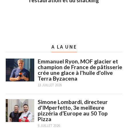
restauration et du snacking
A LA UNE
Emmanuel Ryon, MOF glacier et
champion de France de pâtisserie
crée une glace à l'huile d'olive
Terra Byzacena
13 JUILLET 2026
Simone Lombardi, directeur
d'IMperfetto, 3e meilleure
pizzéria d’Europe au 50 Top
Pizza
6 JUILLET 2026