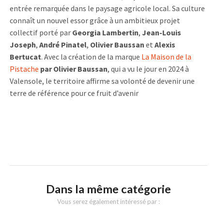
entrée remarquée dans le paysage agricole local. Sa culture
connaît un nouvel essor grâce à un ambitieux projet
collectif porté par
Georgia Lambertin
,
Jean-Louis
Joseph
,
André Pinatel
,
Olivier Baussan
et
Alexis
Bertucat
. Avec la création de la marque
La Maison de la
Pistache
par Olivier Baussan
, qui a vu le jour en 2024 à
Valensole, le territoire affirme sa volonté de devenir une
terre de référence pour ce fruit d’avenir
Dans la même catégorie
Vous serez également intéressé par :