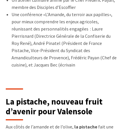
Un atelier culinaire animé par le Chef Frédéric Payan,
membre des Disciples d’Escoffier
Une conférence «L’Amande, du terroir aux papilles»,
pour mieux comprendre les enjeux agricoles,
réunissant des personnalités engagées : Laure
Pierrisnard (Directrice Générale de la Confiserie du
Roy René), André Pinatel (Président de France
Pistache, Vice-Président du Syndicat des
Amandiculteurs de Provence), Frédéric Payan (Chef de
cuisine), et Jacques Bec (écrivain
La pistache, nouveau fruit
d’avenir pour Valensole
Aux côtés de l’amande et de l’olive,
la pistache
fait une