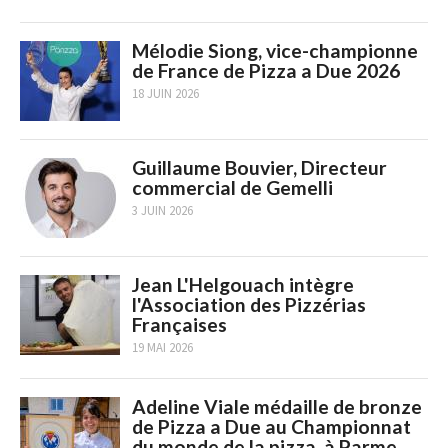
Mélodie Siong, vice-championne
de France de Pizza a Due 2026
18 JUIN 2026
Guillaume Bouvier, Directeur
commercial de Gemelli
3 JUIN 2026
Jean L'Helgouach intègre
l'Association des Pizzérias
Françaises
19 MAI 2026
Adeline Viale médaille de bronze
de Pizza a Due au Championnat
du monde de la pizza, à Parme