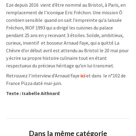
Eze depuis 2016 vient d’être nommé au Bristol, à Paris, en
remplacement de l’iconique Eric Fréchon. Une mission Ô
combien sensible quand on sait l’empreinte qu’a laissée
Fréchon, MOF 1993 qui a dirigé les cuisines du palace
pendant 25 ans en y recevant 3 étoiles. Solide, ambitieux,
curieux, inventif et bosseur Arnaud Faye, qui a quitté La
Chèvre d’or début avril est attendu au Bristol le 20 mai pour
y écrire sa propre histoire culinaire tout en étant
respectueux du précieux héritage qu’on lui transmet.
Retrouvez l’interview d’Arnaud Faye
ici
et dans le n°102 de
France Pizza daté mai-juin.
Texte : Isabelle Aithnard
Dans la même catégorie