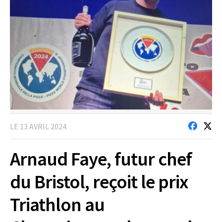
LE 13 AVRIL 2024
Arnaud Faye, futur chef
du Bristol, reçoit le prix
Triathlon au