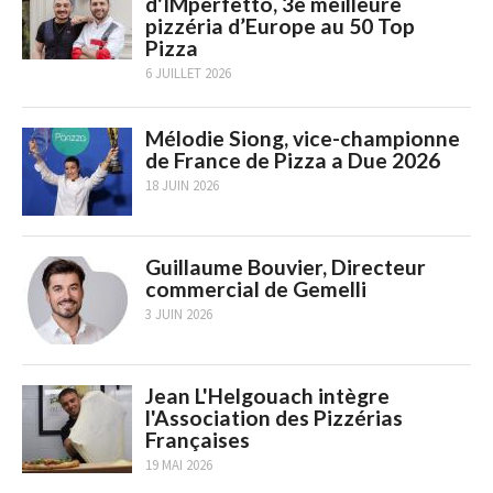
d'IMperfetto, 3e meilleure
pizzéria d’Europe au 50 Top
Pizza
6 JUILLET 2026
Mélodie Siong, vice-championne
de France de Pizza a Due 2026
18 JUIN 2026
Guillaume Bouvier, Directeur
commercial de Gemelli
3 JUIN 2026
Jean L'Helgouach intègre
l'Association des Pizzérias
Françaises
19 MAI 2026