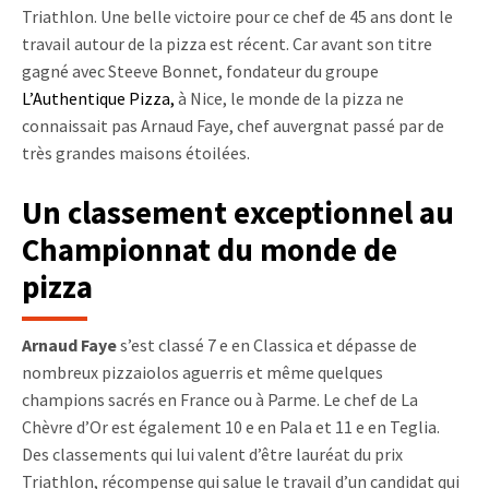
Triathlon. Une belle victoire pour ce chef de 45 ans dont le
travail autour de la pizza est récent. Car avant son titre
gagné avec Steeve Bonnet, fondateur du groupe
L’Authentique Pizza
,
à Nice, le monde de la pizza ne
connaissait pas Arnaud Faye, chef auvergnat passé par de
très grandes maisons étoilées.
Un classement exceptionnel au
Championnat du monde de
pizza
Arnaud Faye
s’est classé 7 e en Classica et dépasse de
nombreux pizzaiolos aguerris et même quelques
champions sacrés en France ou à Parme. Le chef de La
Chèvre d’Or est également 10 e en Pala et 11 e en Teglia.
Des classements qui lui valent d’être lauréat du prix
Triathlon, récompense qui salue le travail d’un candidat qui