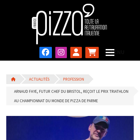
ACTUALITÉS
PROFESSION
ARNAUD FAYE, FUTUR CHEF DU BRISTOL, REÇOIT LE PRIX TRIATHLON
AU CHAMPIONNAT DU MONDE DE PIZZA DE PARME