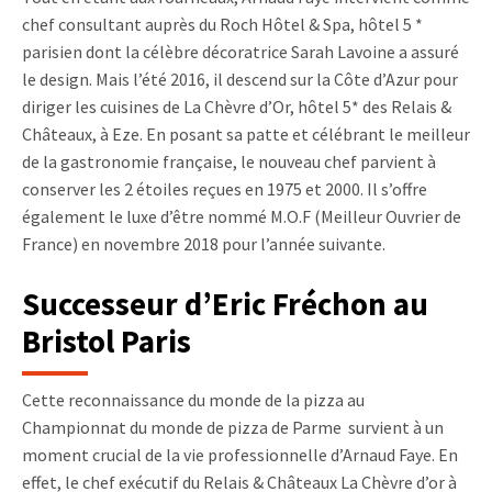
chef consultant auprès du Roch Hôtel & Spa, hôtel 5 *
parisien dont la célèbre décoratrice Sarah Lavoine a assuré
le design. Mais l’été 2016, il descend sur la Côte d’Azur pour
diriger les cuisines de La Chèvre d’Or, hôtel 5* des Relais &
Châteaux, à Eze. En posant sa patte et célébrant le meilleur
de la gastronomie française, le nouveau chef parvient à
conserver les 2 étoiles reçues en 1975 et 2000. Il s’offre
également le luxe d’être nommé M.O.F (Meilleur Ouvrier de
France) en novembre 2018 pour l’année suivante.
Successeur d’Eric Fréchon au
Bristol Paris
Cette reconnaissance du monde de la pizza au
Championnat du monde de pizza de Parme survient à un
moment crucial de la vie professionnelle d’Arnaud Faye. En
effet, le chef exécutif du Relais & Châteaux La Chèvre d’or à