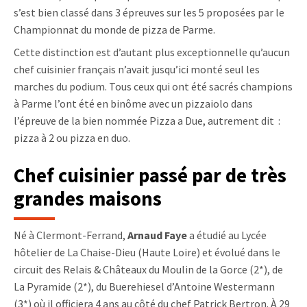
s’est bien classé dans 3 épreuves sur les 5 proposées par le
Championnat du monde de pizza de Parme.
Cette distinction est d’autant plus exceptionnelle qu’aucun
chef cuisinier français n’avait jusqu’ici monté seul les
marches du podium. Tous ceux qui ont été sacrés champions
à Parme l’ont été en binôme avec un pizzaiolo dans
l’épreuve de la bien nommée Pizza a Due, autrement dit :
pizza à 2 ou pizza en duo.
Chef cuisinier passé par de très
grandes maisons
Né à Clermont-Ferrand,
Arnaud Faye
a étudié au Lycée
hôtelier de La Chaise-Dieu (Haute Loire) et évolué dans le
circuit des Relais & Châteaux du Moulin de la Gorce (2*), de
La Pyramide (2*), du Buerehiesel d’Antoine Westermann
(3*) où il officiera 4 ans au côté du chef Patrick Bertron. À 29