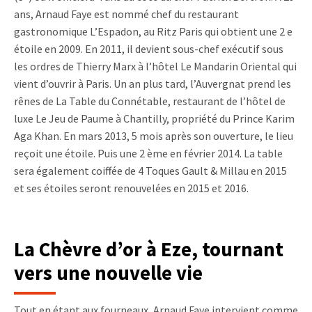
ans, Arnaud Faye est nommé chef du restaurant
gastronomique L’Espadon, au Ritz Paris qui obtient une 2 e
étoile en 2009. En 2011, il devient sous-chef exécutif sous
les ordres de Thierry Marx à l’hôtel Le Mandarin Oriental qui
vient d’ouvrir à Paris. Un an plus tard, l’Auvergnat prend les
rênes de La Table du Connétable, restaurant de l’hôtel de
luxe Le Jeu de Paume à Chantilly, propriété du Prince Karim
Aga Khan. En mars 2013, 5 mois après son ouverture, le lieu
reçoit une étoile. Puis une 2 ème en février 2014. La table
sera également coiffée de 4 Toques Gault & Millau en 2015
et ses étoiles seront renouvelées en 2015 et 2016.
La Chèvre d’or à Eze, tournant
vers une nouvelle vie
Tout en étant aux fourneaux, Arnaud Faye intervient comme