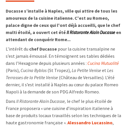
Ducasse s’installe à Naples, ville qui attire de tous les
amoureux de la cuisine italienne. C'est au Romeo,
palace digne de ceux qui l'ont déjà accueilli, que le chef
multi étoilé, a ouvert cet été
Il Ristorante Alain Ducasse
en
attendant de conquérir Rome...
L’intérêt du
chef Ducasse
pour la cuisine transalpine ne
s’est jamais émoussé. En témoignent ses tables dédiées
dans l’Hexagone depuis plusieurs années :
Cucina Mutualité
(Paris),
Cucina Byblos
(St Tropez),
La Petite Venise
et
Les
Terrasses de la Petite Venise
(Château de Versailles). L’été
dernier, il s’est installé à Naples au cœur du palace Romeo
Napoli à la demande de son PDG Alfredo Romeo.
Dans
Il Ristorante Alain Ducasse,
le chef le plus étoilé de
France proposera « une cuisine d’inspiration italienne à
base de produits locaux travaillés selon les techniques de la
haute gastronomie française ».
Alessandro Lucassino
,