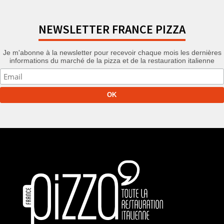
NEWSLETTER FRANCE PIZZA
Je m'abonne à la newsletter pour recevoir chaque mois les dernières
informations du marché de la pizza et de la restauration italienne