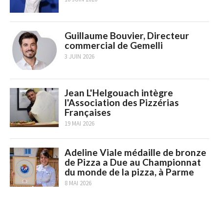
Guillaume Bouvier, Directeur
commercial de Gemelli
3 JUIN 2026
Jean L'Helgouach intègre
l'Association des Pizzérias
Françaises
19 MAI 2026
Adeline Viale médaille de bronze
de Pizza a Due au Championnat
du monde de la pizza, à Parme
8 MAI 2026