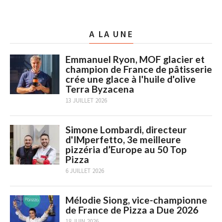
A LA UNE
Emmanuel Ryon, MOF glacier et
champion de France de pâtisserie
crée une glace à l'huile d'olive
Terra Byzacena
13 JUILLET 2026
Simone Lombardi, directeur
d'IMperfetto, 3e meilleure
pizzéria d’Europe au 50 Top
Pizza
6 JUILLET 2026
Mélodie Siong, vice-championne
de France de Pizza a Due 2026
18 JUIN 2026