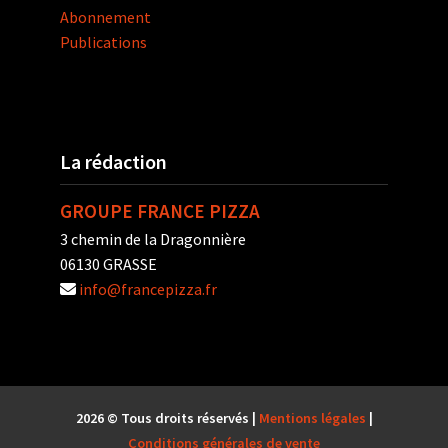
Abonnement
Publications
La rédaction
GROUPE FRANCE PIZZA
3 chemin de la Dragonnière
06130 GRASSE
info@francepizza.fr
2026 © Tous droits réservés |
Mentions légales
|
Conditions générales de vente