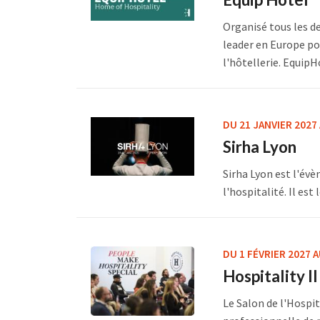
Organisé tous les d
leader en Europe po
l'hôtellerie. EquipHo
DU 21 JANVIER 2027
Sirha Lyon
Sirha Lyon est l'év
l'hospitalité. Il est
DU 1 FÉVRIER 2027 A
Hospitality I
Le Salon de l'Hospit