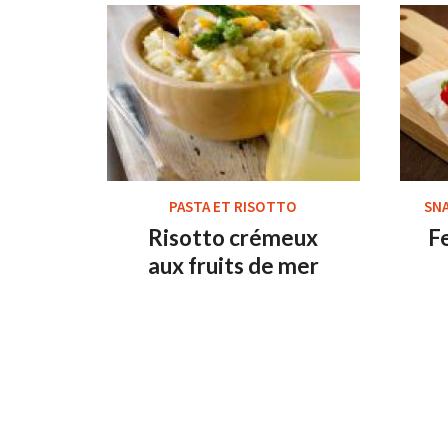
PASTA ET RISOTTO
SNA
Risotto crémeux
F
aux fruits de mer