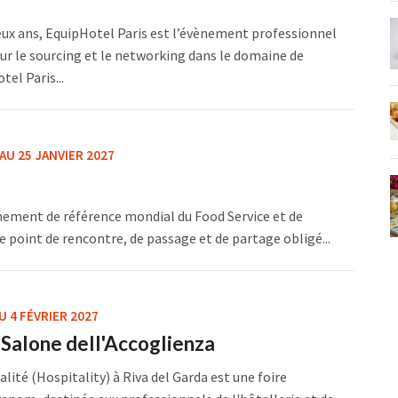
eux ans, EquipHotel Paris est l’évènement professionnel
ur le sourcing et le networking dans le domaine de
tel Paris...
 AU 25 JANVIER 2027
ènement de référence mondial du Food Service et de
 le point de rencontre, de passage et de partage obligé...
U 4 FÉVRIER 2027
l Salone dell'Accoglienza
alité (Hospitality) à Riva del Garda est une foire