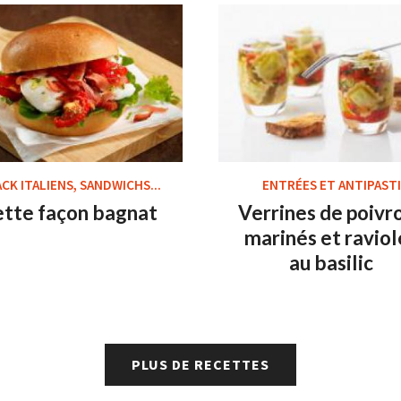
CK ITALIENS, SANDWICHS...
ENTRÉES ET ANTIPASTI
ette façon bagnat
Verrines de poivr
marinés et raviol
au basilic
PLUS DE RECETTES