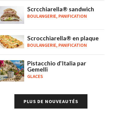
Scrcchiarella® sandwich
BOULANGERIE, PANIFICATION
Scrocchiarella® en plaque
BOULANGERIE, PANIFICATION
Pistacchio d'Italia par
Gemelli
GLACES
PLUS DE NOUVEAUTÉS