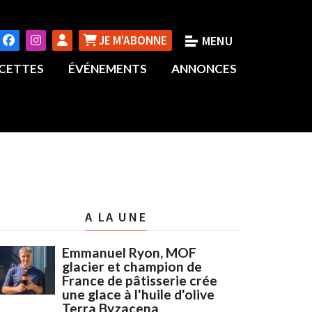
JE M'ABONNE
CETTES
ÉVÉNEMENTS
ANNONCES
A LA UNE
Emmanuel Ryon, MOF
glacier et champion de
France de pâtisserie crée
une glace à l'huile d'olive
Terra Byzacena