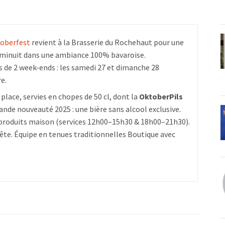
oberfest
revient à la Brasserie du Rochehaut pour une
à minuit dans une ambiance 100% bavaroise.
 de 2 week-ends : les samedi 27 et dimanche 28
re.
 place, servies en chopes de 50 cl, dont la
OktoberPils
nde nouveauté 2025 : une bière sans alcool exclusive.
 produits maison (services 12h00–15h30 & 18h00–21h30).
ête. Équipe en tenues traditionnelles Boutique avec