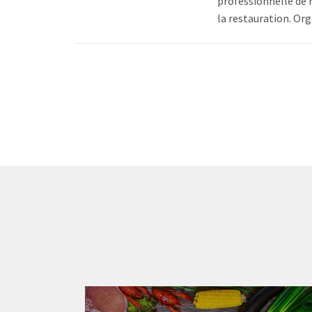
professionnelle de 
la restauration. Orga