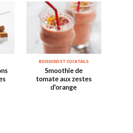
BOISSONS ET COCKTAILS
ons
Smoothie de
es
tomate aux zestes
d'orange