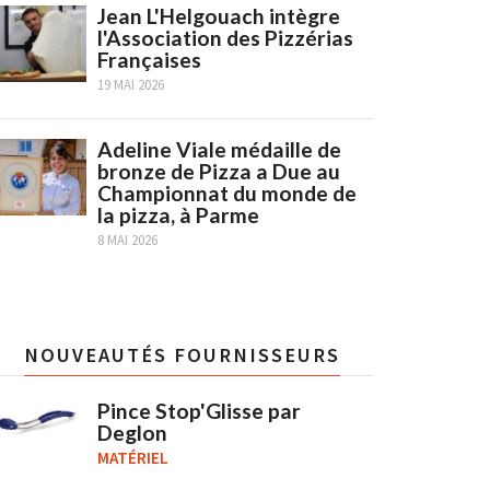
Jean L'Helgouach intègre
l'Association des Pizzérias
Françaises
19 MAI 2026
Adeline Viale médaille de
bronze de Pizza a Due au
Championnat du monde de
la pizza, à Parme
8 MAI 2026
NOUVEAUTÉS FOURNISSEURS
Pince Stop'Glisse par
Deglon
MATÉRIEL