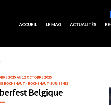
ACCUEIL
LE MAG
ACTUALITÉS
RE
BRE 2025 AU 12 OCTOBRE 2025
 DE ROCHEHAUT - ROCHEHAUT-SUR-SEMIS
berfest Belgique