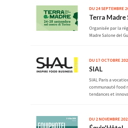
DU 24 SEPTEMBRE 2
Terra Madre 
Organisée par la rég
Madre Salone del Gust
DU 17 OCTOBRE 202
SIAL
SIAL Paris a vocatio
communauté food mon
tendances et innovat
DU 2 NOVEMBRE 202
Équip'Hôtel