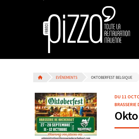
EVÈNEMENTS
OKTOBERFEST BELGIQUE
DU 11 OCTO
BRASSERIE
Okto