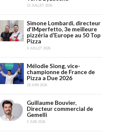
13 JUILLET 2026
Simone Lombardi, directeur
d'IMperfetto, 3e meilleure
pizzéria d’Europe au 50 Top
Pizza
6 JUILLET 2026
Mélodie Siong, vice-
championne de France de
Pizza a Due 2026
18 JUIN 2026
Guillaume Bouvier,
Directeur commercial de
Gemelli
3 JUIN 2026