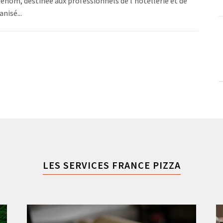
renom, destinée aux professionnels de l'hôtellerie et de
nisé...
LES SERVICES FRANCE PIZZA