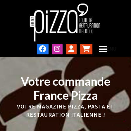
Votre commande
France Pizza
VOTRE MAGAZINE PIZZA, PASTA ET
RESTAURATION ITALIENNE !