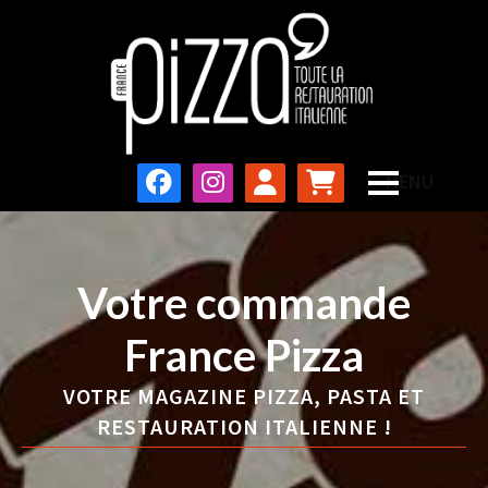
Votre commande
France Pizza
VOTRE MAGAZINE PIZZA, PASTA ET
RESTAURATION ITALIENNE !