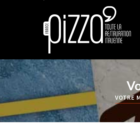
Vo
VOTRE M