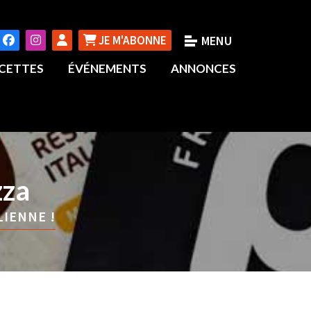
JE M'ABONNE
CETTES
ÉVÉNEMENTS
ANNONCES
zza
LIENNE !