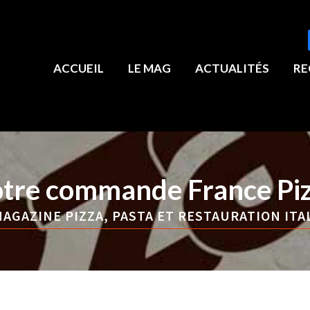
ACCUEIL
LE MAG
ACTUALITÉS
RE
tre commande France Pi
AGAZINE PIZZA, PASTA ET RESTAURATION ITA