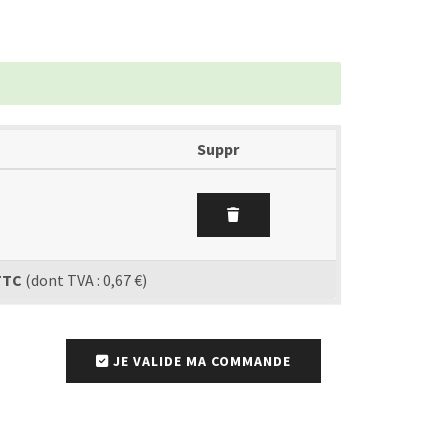
Suppr
TTC
(dont TVA : 0,67 €)
JE VALIDE MA COMMANDE