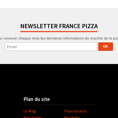
NEWSLETTER FRANCE PIZZA
r recevoir chaque mois les dernières informations du marché de la pizza
Plan du site
Le Mag
Fournisseurs
Actualités
Produits