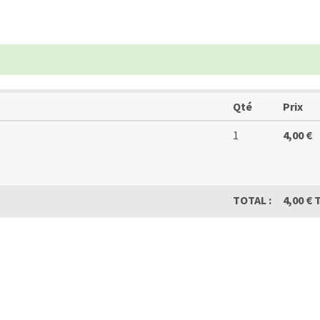
Qté
Prix
1
4,00 €
TOTAL :
4,00 € 