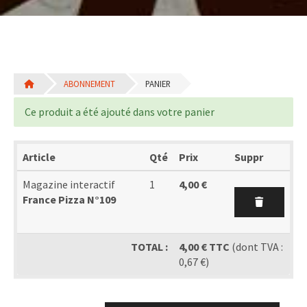
ABONNEMENT
PANIER
Ce produit a été ajouté dans votre panier
Article
Qté
Prix
Suppr
Magazine interactif
1
4,00 €
France Pizza N°109
TOTAL :
4,00 € TTC
(dont TVA :
0,67 €)