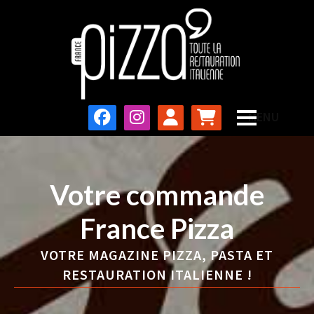
Votre commande
France Pizza
VOTRE MAGAZINE PIZZA, PASTA ET
RESTAURATION ITALIENNE !