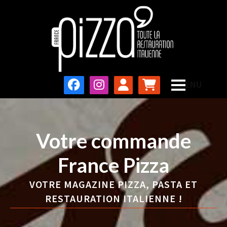
Votre commande
France Pizza
VOTRE MAGAZINE PIZZA, PASTA ET
RESTAURATION ITALIENNE !