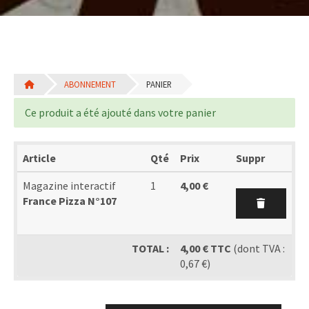
ABONNEMENT
PANIER
Ce produit a été ajouté dans votre panier
Article
Qté
Prix
Suppr
Magazine interactif
1
4,00 €
France Pizza N°107
TOTAL :
4,00 € TTC
(dont TVA :
0,67 €)